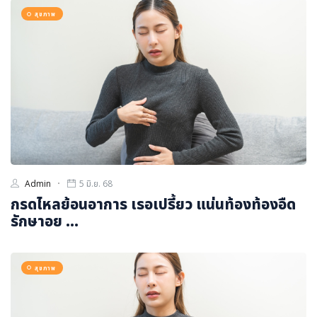
ภาษาจีน
สุขภาพ
ภาษาญี่ปุ่น
Admin
5 มิ.ย. 68
กรดไหลย้อนอาการ เรอเปรี้ยว แน่นท้องท้องอืด
รักษาอย ...
สุขภาพ