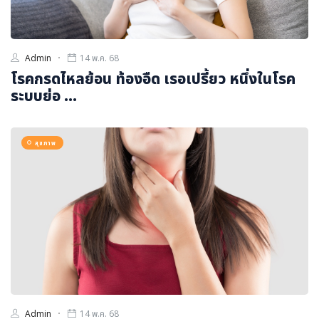
Admin
14 พ.ค. 68
โรคกรดไหลย้อน ท้องอืด เรอเปรี้ยว หนึ่งในโรค
ระบบย่อ ...
สุขภาพ
Admin
14 พ.ค. 68