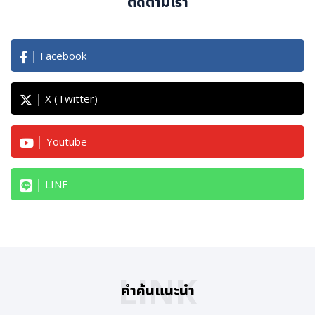
ติดตามเรา
Facebook
X (Twitter)
Youtube
LINE
LINK
คำค้นแนะนำ