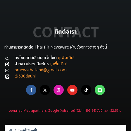
CONTACT
ติดต่อเรา
ท่านสามารถติดต่อ Thai PR Newswire ผ่านช่องทางต่างๆ ดังนี้
ลงโฆษณาสนับสนุนเว็บไซต์
ดูเพิ่มเติม!
ฝากข่าวประชาสัมพันธ์
ดูเพิ่มเติม!
prnewsthailand@gmail.com
@630dauhl
บอทล่าสุด Mediapartners-Google (Adsense) (72.14.199.64) วันนี้ เวลา 22.59 น.
🍪 เว็บไซต์นี้ใช้คุกกี้!