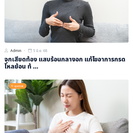
Admin
5 มิ.ย. 68
จุกเสียดท้อง แสบร้อนกลางอก แก้ไขอาการกรด
ไหลย้อน ท้ ...
สุขภาพ