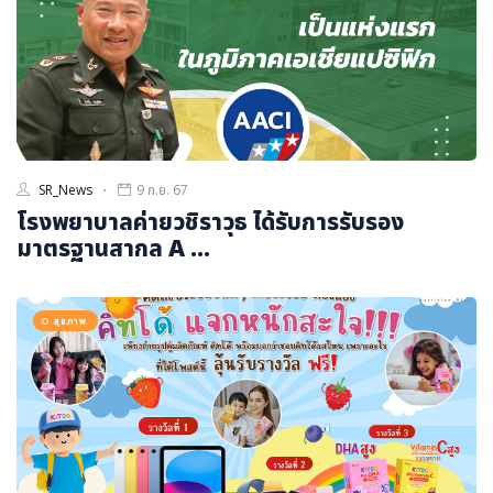
SR_News
9 ก.ย. 67
โรงพยาบาลค่ายวชิราวุธ ได้รับการรับรอง
มาตรฐานสากล A ...
สุขภาพ