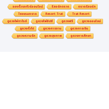
จองตั๋วรถทัวร์ออนไลน์
รีสอร์ทตราด
ตราดรีสอร์ท
โรงแรมตราด
Resort Trat
Trat Resort
ดูดวงไพ่ทาโรต์
ดูดวงไพ่ยิปซี
ดูดวงฟรี
ดูดวงออนไลน์
ดูดวงทั่วไป
ดูดวงการงาน
ดูดวงการเงิน
ดูดวงความรัก
ดูดวงสุขภาพ
ดูดวงการศึกษา