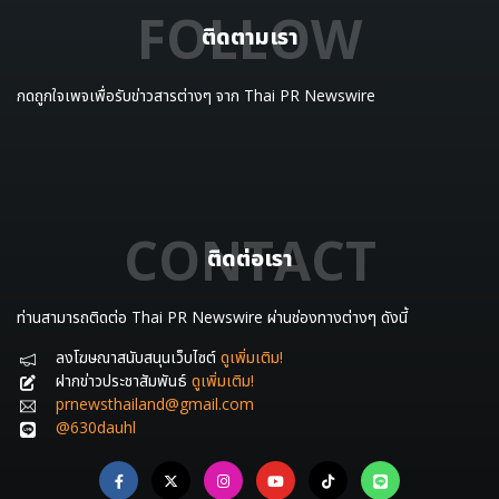
FOLLOW
ติดตามเรา
กดถูกใจเพจเพื่อรับข่าวสารต่างๆ จาก Thai PR Newswire
CONTACT
ติดต่อเรา
ท่านสามารถติดต่อ Thai PR Newswire ผ่านช่องทางต่างๆ ดังนี้
ลงโฆษณาสนับสนุนเว็บไซต์
ดูเพิ่มเติม!
ฝากข่าวประชาสัมพันธ์
ดูเพิ่มเติม!
prnewsthailand@gmail.com
@630dauhl