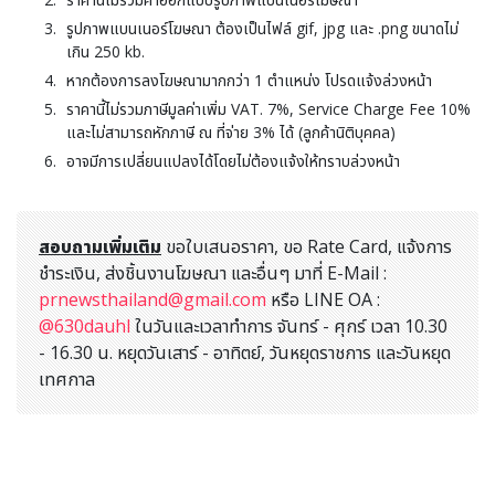
รูปภาพแบนเนอร์โฆษณา ต้องเป็นไฟล์ gif, jpg และ .png ขนาดไม่
เกิน 250 kb.
หากต้องการลงโฆษณามากกว่า 1 ตำแหน่ง โปรดแจ้งล่วงหน้า
ราคานี้ไม่รวมภาษีมูลค่าเพิ่ม VAT. 7%, Service Charge Fee 10%
และไม่สามารถหักภาษี ณ ที่จ่าย 3% ได้ (ลูกค้านิติบุคคล)
อาจมีการเปลี่ยนแปลงได้โดยไม่ต้องแจ้งให้ทราบล่วงหน้า
สอบถามเพิ่มเติม
ขอใบเสนอราคา, ขอ Rate Card, แจ้งการ
ชำระเงิน, ส่งชิ้นงานโฆษณา และอื่นๆ มาที่ E-Mail :
prnewsthailand@gmail.com
หรือ LINE OA :
@630dauhl
ในวันและเวลาทำการ จันทร์ - ศุกร์ เวลา 10.30
- 16.30 น. หยุดวันเสาร์ - อาทิตย์, วันหยุดราชการ และวันหยุด
เทศกาล