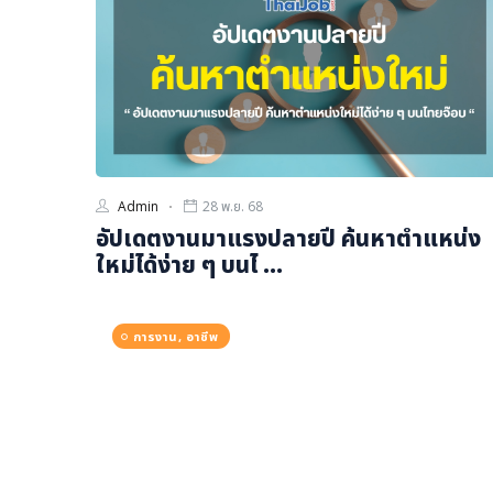
ภาษาจีน
ภาษาญี่ปุ่น
Admin
28 พ.ย. 68
อัปเดตงานมาแรงปลายปี ค้นหาตำแหน่ง
ใหม่ได้ง่าย ๆ บนไ ...
การงาน, อาชีพ