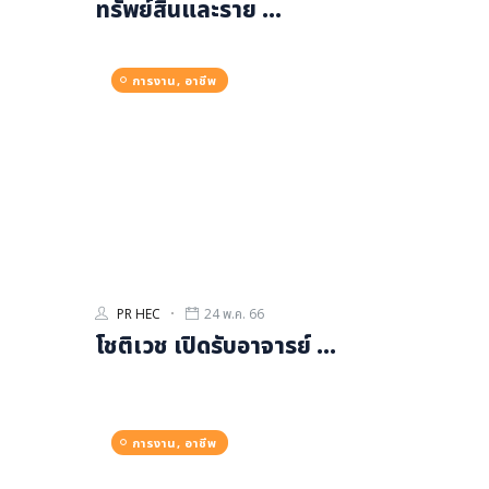
ทรัพย์สินและราย ...
การงาน, อาชีพ
PR HEC
24 พ.ค. 66
โชติเวช เปิดรับอาจารย์ ...
การงาน, อาชีพ