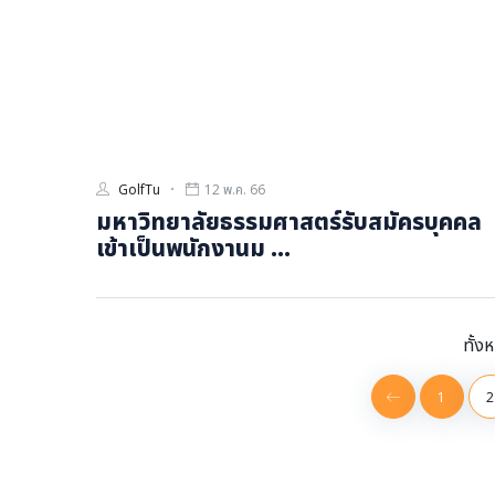
GolfTu
12 พ.ค. 66
มหาวิทยาลัยธรรมศาสตร์รับสมัครบุคคล
เข้าเป็นพนักงานม ...
ทั้ง
1
2