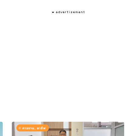
การงาน, อาชีพ