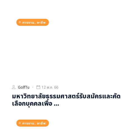
การงาน, อาชีพ
GolfTu
12 พ.ค. 66
มหาวิทยาลัยธรรมศาสตร์รับสมัครและคัด
เลือกบุคคลเพื่อ ...
การงาน, อาชีพ