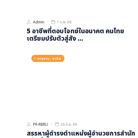
Admin
7 ก.พ. 68
5 อาชีพที่ตอบโจทย์ในอนาคต คนไทย
เตรียมปรับตัวสู่สัง ...
การงาน, อาชีพ
PR-RBRU
26 มิ.ย. 66
สรรหาผู้ดำรงตำแหน่งผู้อำนวยการสำนัก