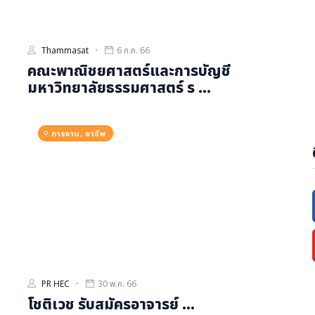
Thammasat
6 ก.ค. 66
คณะพาณิชยศาสตร์และการบัญชี
มหาวิทยาลัยธรรมศาสตร์ ร ...
การงาน, อาชีพ
PR HEC
30 พ.ค. 66
โชติเวช รับสมัครอาจารย์ ...