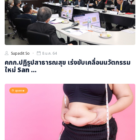
Supadit So
8 ม.ค. 64
คกก.ปฏิรูปสาธารณสุข เร่งขับเคลื่อนนวัตกรรม
ใหม่ San ...
สุขภาพ