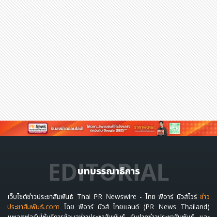
EDITORIAL
บทบรรณาธิการ
เว็บไซต์ข่าวประชาสัมพันธ์ Thai PR Newswire - ไทย พีอาร์ นิวส์ไวร์
ข่าว
ประชาสัมพันธ์.com
โดย พีอาร์ นิวส์ ไทยแลนด์ (PR News Thailand)
แพลตฟอร์มให้บริการข้อมูลข่าวประชาสัมพันธ์ รับฝากข่าวประชาสัมพันธ์ และ