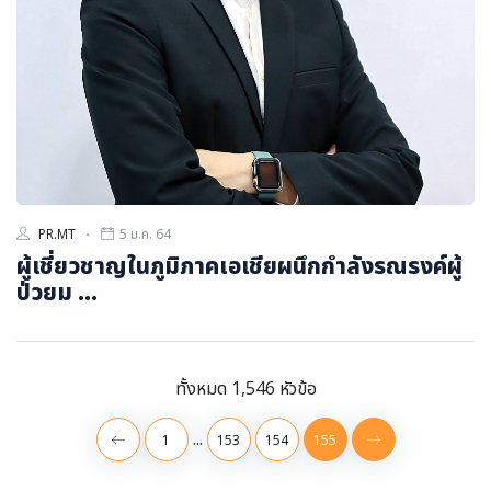
PR.MT
5 ม.ค. 64
ผู้เชี่ยวชาญในภูมิภาคเอเชียผนึกกำลังรณรงค์ผู้
ป่วยม ...
ทั้งหมด 1,546 หัวข้อ
...
1
153
154
155