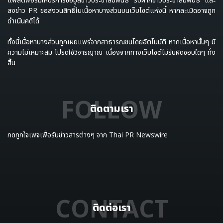
ลงข่าว PR ขอสงวนสิทธิ์ในเนื้อหาบางส่วนบนเว็บไซต์แห่งนี้ หากละเมิดอาจถูก
ดำเนินคดีได้
ทั้งนี้เนื้อหาบางส่วนถูกเผยแพร่จากสาธารณชนโดยอัตโนมัติ หากเนื้อหานั้นๆ มี
ความไม่เหมาะสม โปรดใช้วิจารญาณ เนื่องจากทางเว็บไซต์ไม่รับผิดชอบใดๆ ทั้ง
สิ้น
FOLLOW
ติดตามเรา
กดถูกใจเพจเพื่อรับข่าวสารต่างๆ จาก Thai PR Newswire
CONTACT
ติดต่อเรา