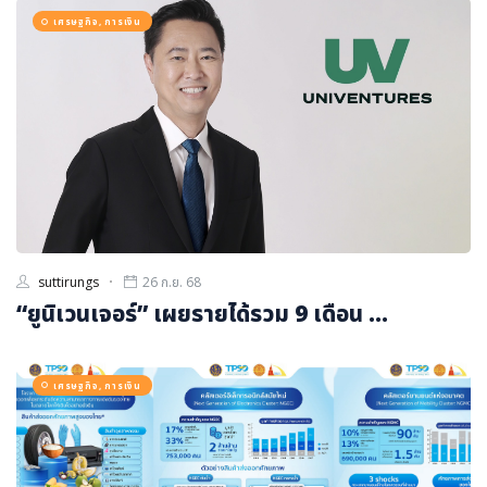
ภาษาจีน
เศรษฐกิจ, การเงิน
ภาษาญี่ปุ่น
suttirungs
26 ก.ย. 68
“ยูนิเวนเจอร์” เผยรายได้รวม 9 เดือน ...
เศรษฐกิจ, การเงิน