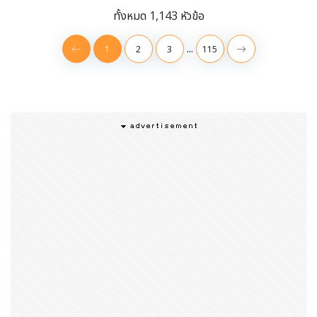
ทั้งหมด 1,143 หัวข้อ
...
1
2
3
115