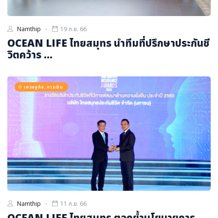
Namthip
19 ก.ย. 66
OCEAN LIFE ไทยสมุทร นำทีมที่ปรึกษาประกันชี
วิตคว้าร ...
เศรษฐกิจ, การเงิน
Namthip
11 ก.ย. 66
OCEAN LIFE ไทยสมุทร ตอกย้ำนโยบายการ