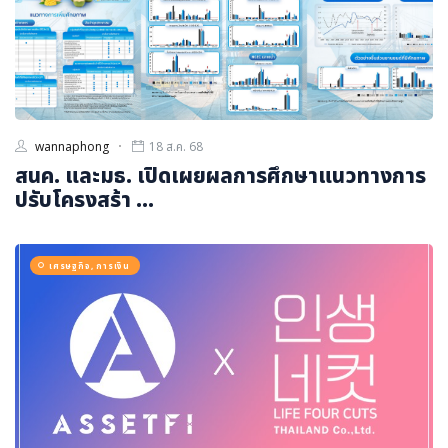
wannaphong
18 ส.ค. 68
สนค. และมธ. เปิดเผยผลการศึกษาแนวทางการ
ปรับโครงสร้า ...
เศรษฐกิจ, การเงิน