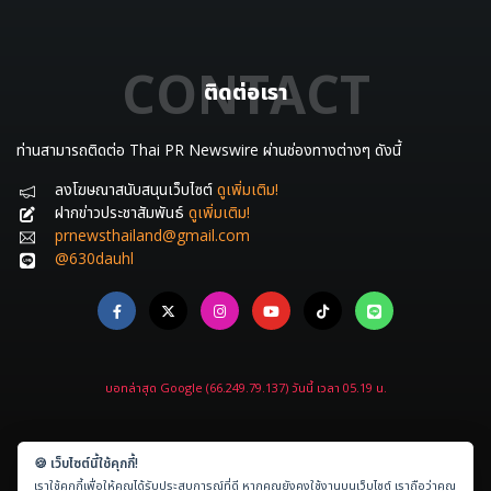
CONTACT
ติดต่อเรา
ท่านสามารถติดต่อ Thai PR Newswire ผ่านช่องทางต่างๆ ดังนี้
ลงโฆษณาสนับสนุนเว็บไซต์
ดูเพิ่มเติม!
ฝากข่าวประชาสัมพันธ์
ดูเพิ่มเติม!
prnewsthailand@gmail.com
@630dauhl
บอทล่าสุด Google (66.249.79.137) วันนี้ เวลา 05.19 น.
🍪 เว็บไซต์นี้ใช้คุกกี้!
เราใช้คุกกี้เพื่อให้คุณได้รับประสบการณ์ที่ดี หากคุณยังคงใช้งานบนเว็บไซต์ เราถือว่าคุณ
Copyright © 2021-2026
ข่าวประชาสัมพันธ์.com
All rights reserved.