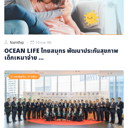
Namthip
10 ต.ค. 66
OCEAN LIFE ไทยสมุทร พัฒนาประกันสุขภาพ
เด็กเหมาจ่าย ...
เศรษฐกิจ, การเงิน