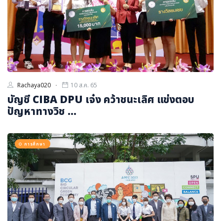
Rachaya020
10 ส.ค. 65
บัญชี CIBA DPU เจ๋ง คว้าชนะเลิศ แข่งตอบ
ปัญหาทางวิช ...
การศึกษา