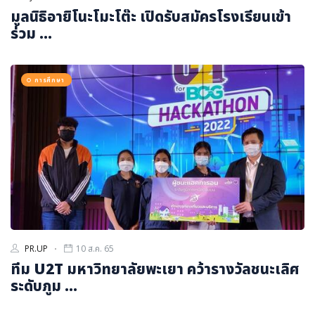
มูลนิธิอายิโนะโมะโต๊ะ เปิดรับสมัครโรงเรียนเข้า
ร่วม ...
การศึกษา
PR.UP
10 ส.ค. 65
ทีม U2T มหาวิทยาลัยพะเยา คว้ารางวัลชนะเลิศ
ระดับภูม ...