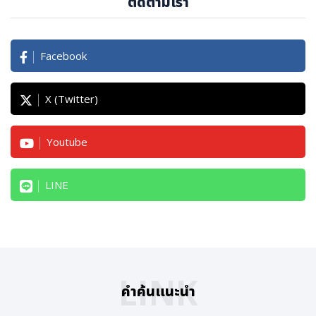
ติดตามเรา
Facebook
X (Twitter)
Youtube
LINE
LINK
คำค้นแนะนำ