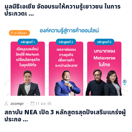
มูลนิธิเอเชีย จัดอบรมให้ความรู้เยาวชน ในการ
ประกวดเ ...
การศึกษา
zoompr
11 ส.ค. 65
สถาบัน NEA เปิด 3 หลักสูตรสุดปังเสริมแกร่งผู้
ประกอ ...