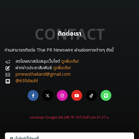
CONTACT
ติดต่อเรา
ท่านสามารถติดต่อ Thai PR Newswire ผ่านช่องทางต่างๆ ดังนี้
ลงโฆษณาสนับสนุนเว็บไซต์
ดูเพิ่มเติม!
ฝากข่าวประชาสัมพันธ์
ดูเพิ่มเติม!
prnewsthailand@gmail.com
@630dauhl
บอทล่าสุด Google (66.249.79.137) วันนี้ เวลา 01.27 น.
🍪 เว็บไซต์นี้ใช้คุกกี้!