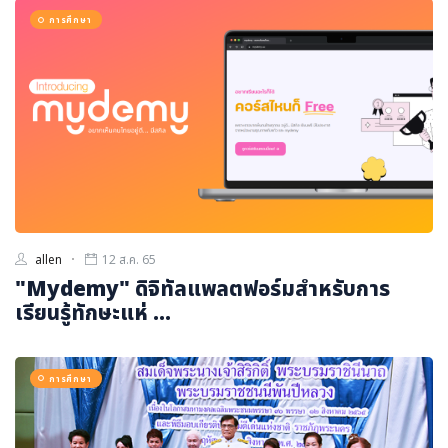
ภาษาจีน
การศึกษา
ภาษาญี่ปุ่น
allen
12 ส.ค. 65
"Mydemy" ดิจิทัลแพลตฟอร์มสำหรับการ
เรียนรู้ทักษะแห่ ...
การศึกษา