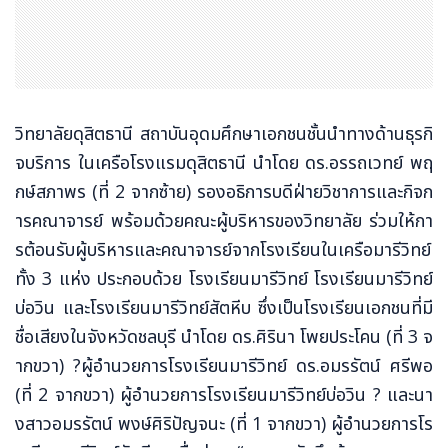
วิทยาลัยดุสิตธานี สถาบันอุดมศึกษาเอกชนชั้นนำทางด้านธุรกิ
จบริการ ในเครือโรงแรมดุสิตธานี นำโดย ดร.อรรถเวทย์ พฤ
กษ์สภาพร (ที่ 2 จากซ้าย) รองอธิการบดีฝ่ายวิชาการและกิจก
ารคณาจารย์ พร้อมด้วยคณะผู้บริหารของวิทยาลัย ร่วมให้กา
รต้อนรับผู้บริหารและคณาจารย์จากโรงเรียนในเครือมารีวิทย์
ทั้ง 3 แห่ง ประกอบด้วย โรงเรียนมารีวิทย์ โรงเรียนมารีวิทย์
บ่อวิน และโรงเรียนมารีวิทย์สัตหีบ ซึ่งเป็นโรงเรียนเอกชนที่มี
ชื่อเสียงในจังหวัดชลบุรี นำโดย ดร.ศิรินา โพยประโคน (ที่ 3 จ
ากขวา) ?ผู้อำนวยการโรงเรียนมารีวิทย์ ดร.อมรรัตน์ ศรีพอ
(ที่ 2 จากขวา) ผู้อำนวยการโรงเรียนมารีวิทย์บ่อวิน ? และนา
งสาวอมรรัตน์ พงษ์ศิริปัญจนะ (ที่ 1 จากขวา) ผู้อำนวยการโร