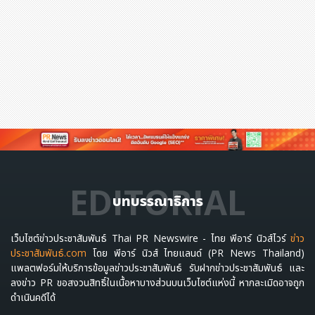
EDITORIAL
บทบรรณาธิการ
เว็บไซต์ข่าวประชาสัมพันธ์ Thai PR Newswire - ไทย พีอาร์ นิวส์ไวร์
ข่าว
ประชาสัมพันธ์.com
โดย พีอาร์ นิวส์ ไทยแลนด์ (PR News Thailand)
แพลตฟอร์มให้บริการข้อมูลข่าวประชาสัมพันธ์ รับฝากข่าวประชาสัมพันธ์ และ
ลงข่าว PR ขอสงวนสิทธิ์ในเนื้อหาบางส่วนบนเว็บไซต์แห่งนี้ หากละเมิดอาจถูก
ดำเนินคดีได้