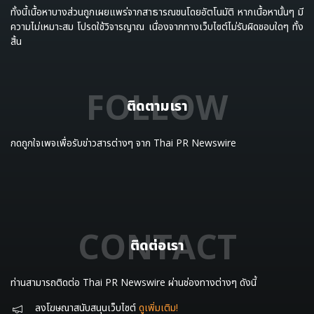
ทั้งนี้เนื้อหาบางส่วนถูกเผยแพร่จากสาธารณชนโดยอัตโนมัติ หากเนื้อหานั้นๆ มี
ความไม่เหมาะสม โปรดใช้วิจารญาณ เนื่องจากทางเว็บไซต์ไม่รับผิดชอบใดๆ ทั้ง
สิ้น
FOLLOW
ติดตามเรา
กดถูกใจเพจเพื่อรับข่าวสารต่างๆ จาก Thai PR Newswire
CONTACT
ติดต่อเรา
ท่านสามารถติดต่อ Thai PR Newswire ผ่านช่องทางต่างๆ ดังนี้
ลงโฆษณาสนับสนุนเว็บไซต์
ดูเพิ่มเติม!