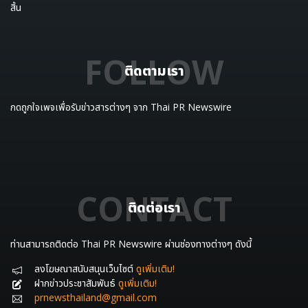
สิ้น
FOLLOW
ติดตามเรา
กดถูกใจเพจเพื่อรับข่าวสารต่างๆ จาก Thai PR Newswire
CONTACT
ติดต่อเรา
ท่านสามารถติดต่อ Thai PR Newswire ผ่านช่องทางต่างๆ ดังนี้
ลงโฆษณาสนับสนุนเว็บไซต์
ดูเพิ่มเติม!
ฝากข่าวประชาสัมพันธ์
ดูเพิ่มเติม!
prnewsthailand@gmail.com