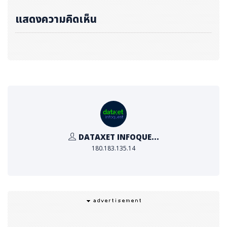
น้าพัฒนาเครือข่ายการขนส่งระหว่างประเทศที่มีความมั่นคงแ
แสดงความคิดเห็น
ละมีประสิทธิภาพอย่างต่อเนื่อง โดยเฉพาะประเทศไทย ซึ่งเป็น
หนึ่งในฐานการผลิตหลักของภูมิภาคเอเชียตะวันออกเฉียงใต้
และมีบทบาทสำคัญในเครือข่ายโลจิสติกส์ระดับภูมิภาค ได้มีกา
รยกระดับโครงสร้างพื้นฐานด้านการขนส่งที่เชื่อมโยงเขตอุตส
าหกรรม ท่าเรือ และพื้นที่ชายแดนอย่างต่อเนื่อง โดยในช่วงไ
ม่กี่ปีที่ผ่านมา การลงทุนในโครงสร้างพื้นฐานด้านรถไฟก็เร่ง
ตัวขึ้นผ่านโครงการต่าง ๆ เช่น การพัฒนาทางคู่ การขยายเส้
นทาง และการพัฒนาสถานีขนส่งสินค้า ซึ่งก่อให้เกิดความคา
DATAXET INFOQUE...
ดหวังมากขึ้นว่า การขนส่งสินค้าทางรถไฟจะเป็นรูปแบบการข
180.183.135.14
นส่งที่ช่วยลดผลกระทบต่อสิ่งแวดล้อม พร้อมทั้งเพิ่มทางเลือ
กการขนส่งให้มีความหลากหลายมากขึ้น
ขณะเดียวกัน การขนส่งสินค้าทางรถไฟในประเทศไทยยังไม่ถื
อว่าเป็นตัวเลือกการขนส่งที่เป็นมิตรกับผู้ส่งสินค้าอย่างเต็มที่
เนื่องจากความซับซ้อนของขั้นตอนและกฎระเบียบในการดำเนิ