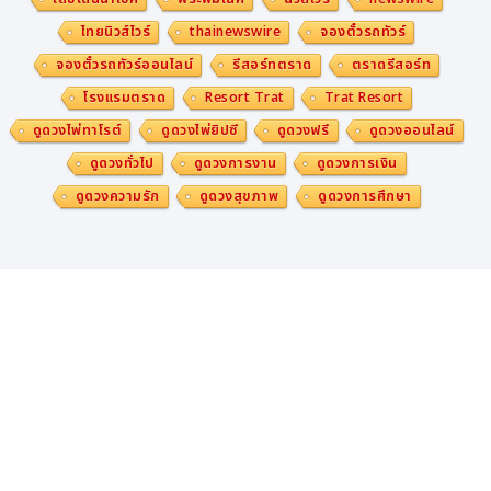
ไทยนิวส์ไวร์
thainewswire
จองตั๋วรถทัวร์
จองตั๋วรถทัวร์ออนไลน์
รีสอร์ทตราด
ตราดรีสอร์ท
โรงแรมตราด
Resort Trat
Trat Resort
ดูดวงไพ่ทาโรต์
ดูดวงไพ่ยิปซี
ดูดวงฟรี
ดูดวงออนไลน์
ดูดวงทั่วไป
ดูดวงการงาน
ดูดวงการเงิน
ดูดวงความรัก
ดูดวงสุขภาพ
ดูดวงการศึกษา