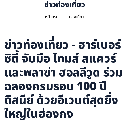
ภาษาจีน
ข่าวท่องเที่ยว
ภาษาญี่ปุ่น
หน้าแรก
ท่องเที่ยว
ข่าวท่องเที่ยว - ฮาร์เบอร์
ซิตี้ จับมือ ไทมส์ สแควร์
และพลาซ่า ฮอลลีวูด ร่วม
ฉลองครบรอบ 100 ปี
ดิสนีย์ ด้วยอีเวนต์สุดยิ่ง
ใหญ่ในฮ่องกง