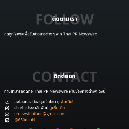
FOLLOW
ติดตามเรา
กดถูกใจเพจเพื่อรับข่าวสารต่างๆ จาก Thai PR Newswire
CONTACT
ติดต่อเรา
ท่านสามารถติดต่อ Thai PR Newswire ผ่านช่องทางต่างๆ ดังนี้
ลงโฆษณาสนับสนุนเว็บไซต์
ดูเพิ่มเติม!
ฝากข่าวประชาสัมพันธ์
ดูเพิ่มเติม!
prnewsthailand@gmail.com
@630dauhl