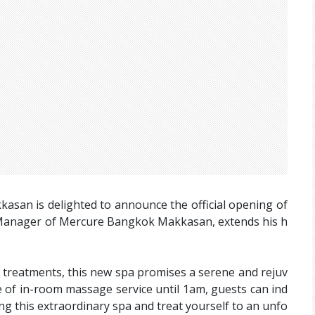
san is delighted to announce the official opening of
Manager of Mercure Bangkok Makkasan, extends his h
.
d treatments, this new spa promises a serene and rejuv
 of in-room massage service until 1am, guests can ind
ing this extraordinary spa and treat yourself to an unfo