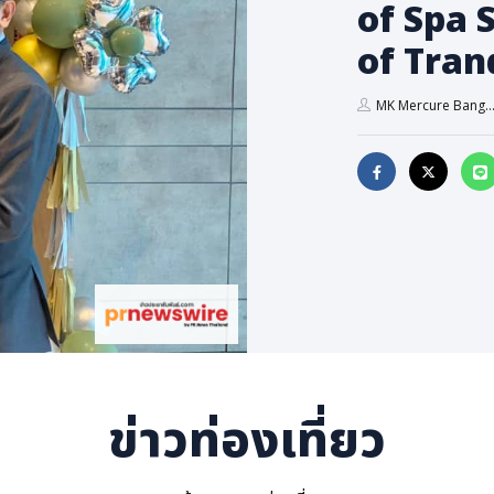
of Spa 
of Tran
MK Mercure Bang..
ข่าวท่องเที่ยว