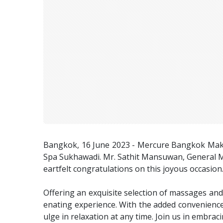
Bangkok, 16 June 2023 - Mercure Bangkok Makka
Spa Sukhawadi. Mr. Sathit Mansuwan, General 
eartfelt congratulations on this joyous occasion
Offering an exquisite selection of massages an
enating experience. With the added convenience
ulge in relaxation at any time. Join us in embrac