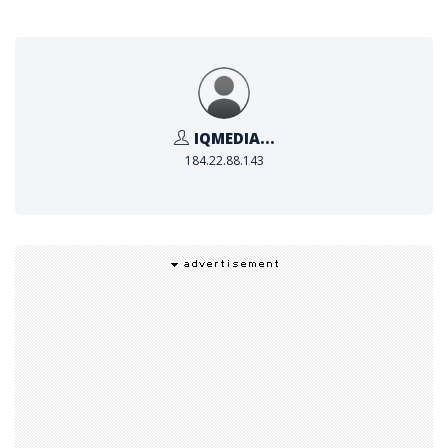
ยไม่ได้เตรียมการอะไรเลย และเราทำให้พวกเขาประหลาดใจด้
วยความท้าทายทุกประเภทที่ต้องใช้พละกำลังที่แตกต่างกันมา
ก บางครั้งพวกเขาจำเป็นต้องรวดเร็วหรือทรงพลัง มีสไตล์ แ
ละบางครั้งก็สร้างสรรค์ในช่วงเวลานั้น และพวกเขาก็ทำสำเร็จ
ในทุกความท้าทาย” อนัน กล่าวเสริม
IQMEDIA...
184.22.88.143
สำหรับนักกีฬาที่เกี่ยวข้องกับกีฬาในเมืองนี้ การวิ่งฟรีรันนิ่งเป็
นมากกว่าการออกกำลังกาย แต่เป็นวิถีชีวิต ต้องใช้สมาธิ ควา
มแข็งแกร่ง และความว่องไวอย่างมหาศาลเพื่อดำเนินการฝึก
ซ้อมที่น่าประทับใจที่พวกเขาทำ ทุกครั้งที่กระโดด ม้วนตัว และ
พลิกตัวทุกครั้ง ไม่เพียงแต่ต้องใช้ความสามารถทางร่างกายเ
ท่านั้น แต่ยังรวมถึงความแข็งแกร่งทางจิตใจและความไม่เกร
งกลัวอีกด้วย ประเทศไทยตระหนักถึงการเปลี่ยนแปลงนี้และใ
ช้ประโยชน์จากโอกาสนี้โดยมอบพื้นที่อันน่าทึ่งให้เป็นสนามเด็ก
เล่นสำหรับผู้ที่กำลังมองหาสิ่งกระตุ้นอะดรีนาลีน