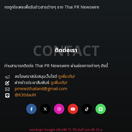
กดถูกใจเพจเพื่อรับข่าวสารต่างๆ จาก Thai PR Newswire
CONTACT
ติดต่อเรา
ท่านสามารถติดต่อ Thai PR Newswire ผ่านช่องทางต่างๆ ดังนี้
ลงโฆษณาสนับสนุนเว็บไซต์
ดูเพิ่มเติม!
ฝากข่าวประชาสัมพันธ์
ดูเพิ่มเติม!
prnewsthailand@gmail.com
@630dauhl
บอทล่าสุด Google (66.249.71.70) วันนี้ เวลา 00.12 น.