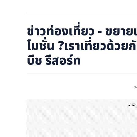
ภาษาจีน
ภาษาญี่ปุ่น
ข่าวท่องเที่ยว - ขยา
โมชั่น ?เราเที่ยวด้วยก
บีช รีสอร์ท
ช