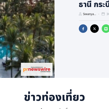
ธานี กระบี
Siwanya...
30
ข่าวท่องเที่ยว