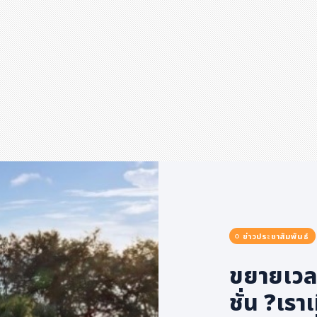
ข่าวประชาสัมพันธ์
ขยายเวล
ชั่น ?เรา