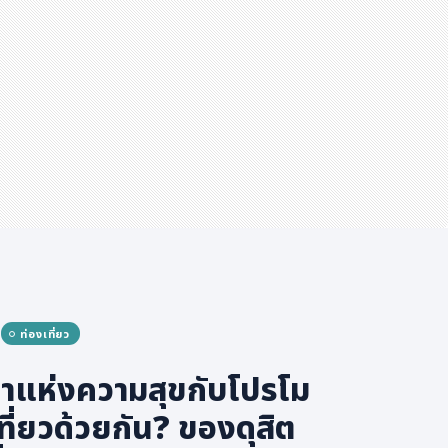
ท่องเที่ยว
าแห่งความสุขกับโปรโม
เที่ยวด้วยกัน? ของดุสิต