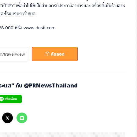
ป๋าตัง” เพื่อนำไปใช้เป็นส่วนลดรับประทานอาหารและเครื่องดื่มในร้านอาห
าลและโรงแรมฯ กำหนด
5 628 000 หรือ www.dusit.com
คัดลอก
กระแส" กับ
@PRNewsThailand