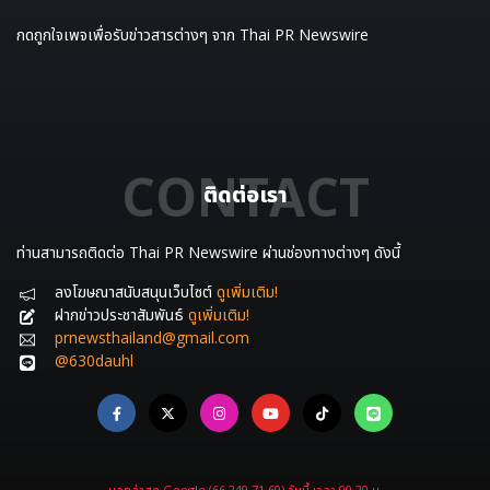
กดถูกใจเพจเพื่อรับข่าวสารต่างๆ จาก Thai PR Newswire
CONTACT
ติดต่อเรา
ท่านสามารถติดต่อ Thai PR Newswire ผ่านช่องทางต่างๆ ดังนี้
ลงโฆษณาสนับสนุนเว็บไซต์
ดูเพิ่มเติม!
ฝากข่าวประชาสัมพันธ์
ดูเพิ่มเติม!
prnewsthailand@gmail.com
@630dauhl
บอทล่าสุด Google (66.249.71.69) วันนี้ เวลา 00.20 น.