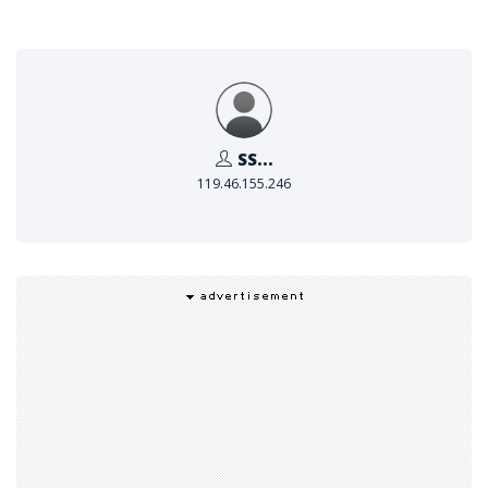
SS...
119.46.155.246