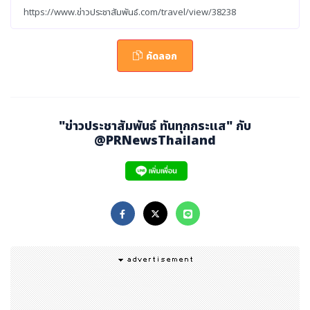
ว็บไซต์ www.thaismileair.com โดยผู้โดยสารที่ถือบัตรโด
ยสารในเที่ยวบินที่ได้รับผลกระทบจากการเปลี่ยนแปลงเที่ยวบิ
นดังกล่าว สามารถ เปลี่ยนแปลงการเดินทางได้
โดยไม่มีค่าธ
คัดลอก
รรมเนียม
ที่ศูนย์บริการลูกค้าไทยสมายล์ (Smile Service C
enter) ทั่วประเทศในเวลาทำการ Call Center โทร 1181,
02-118-8888 ให้บริการทุกวัน เวลา 06.00-21.00น.
,
Smil
"ข่าวประชาสัมพันธ์ ทันทุกกระแส" กับ
e Refund Center 02-117-8800 ให้บริการทุกวัน โดยนักบิ
@PRNewsThailand
นและลูกเรือ เวลา 08.30-17.00 น. หรือช่องทางLive Chat
(Web Chat) ในเว็บไซต์www.thaismileair.comให้บริกา
รทุกวัน ตั้งแต่เวลา 06.00-20.00 น. หรืออีเมลcustomer.s
ervice@thaismileair.com