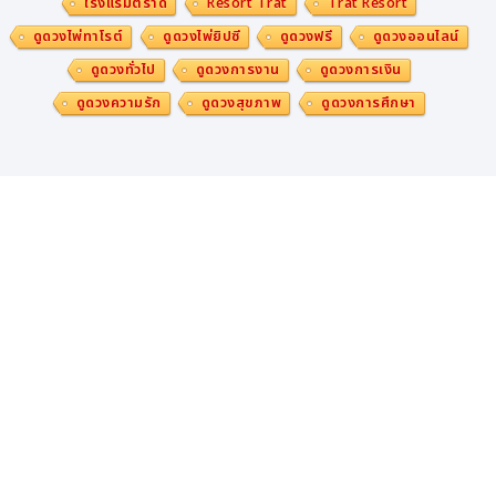
โรงแรมตราด
Resort Trat
Trat Resort
ดูดวงไพ่ทาโรต์
ดูดวงไพ่ยิปซี
ดูดวงฟรี
ดูดวงออนไลน์
ดูดวงทั่วไป
ดูดวงการงาน
ดูดวงการเงิน
ดูดวงความรัก
ดูดวงสุขภาพ
ดูดวงการศึกษา