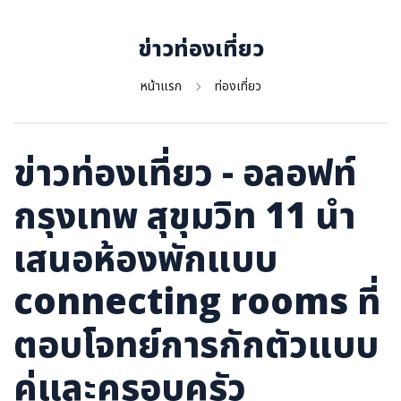
ภาษาจีน
ภาษาญี่ปุ่น
ข่าวท่องเที่ยว
หน้าแรก
ท่องเที่ยว
ข่าวท่องเที่ยว - อลอฟท์
กรุงเทพ สุขุมวิท 11 นำ
เสนอห้องพักแบบ
connecting rooms ที่
ตอบโจทย์การกักตัวแบบ
คู่และครอบครัว