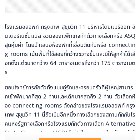
โรงแรมอลอฟท์ กรุงเทพ สุขุมวิท 11 บริหารโดยแมริออท อิ
นเตอร์เนชั่นแนล ชวนจองแพ็กเกจกักตัวทางเลือกหรือ ASQ
สุดคุ้มค่า โดยนำเสนอห้องพักที่เชื่อมติดกันหรือ connectin
g rooms เน้นพื้นที่ใช้สอยที่กว้างขวางขึ้นและมีให้ลูกค้าได้เลื
อกตั้งแต่ขนาดกว้าง 64 ตารางเมตรถึงกว่า 175 ตารางเมต
ร
ตอบโจทย์การกักตัวทั้งแบบคู่รักและครอบครัวที่ผู้ใหญ่สามาร
ถเข้าพักมากที่สุด 2 ท่านและเด็กมากสุดถึง 2 ท่าน ตัวเลือกห้
อง connecting rooms ดังกล่าวของโรงแรมอลอฟท์ กรุง
เทพ สุขุมวิท 11 นี้ถือเป็นอีกหนึ่งทางเลือกของสถานกักกันโร
คแห่งรัฐทางเลือกหรือโรงแรมกักตัวทางเลือก Alternative
State Quarantine (ASQ) ในฝันในกรุงเทพสำหรับลูกค้านั่