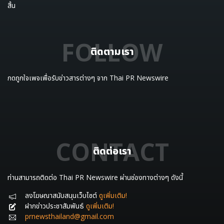
สิ้น
FOLLOW
ติดตามเรา
กดถูกใจเพจเพื่อรับข่าวสารต่างๆ จาก Thai PR Newswire
CONTACT
ติดต่อเรา
ท่านสามารถติดต่อ Thai PR Newswire ผ่านช่องทางต่างๆ ดังนี้
ลงโฆษณาสนับสนุนเว็บไซต์
ดูเพิ่มเติม!
ฝากข่าวประชาสัมพันธ์
ดูเพิ่มเติม!
prnewsthailand@gmail.com