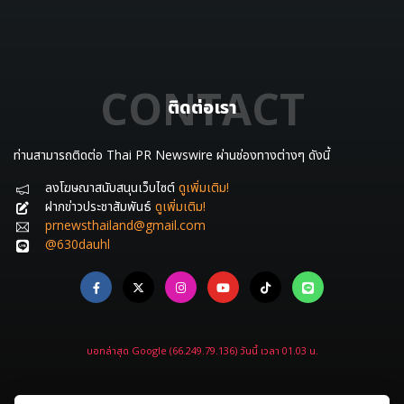
CONTACT
ติดต่อเรา
ท่านสามารถติดต่อ Thai PR Newswire ผ่านช่องทางต่างๆ ดังนี้
ลงโฆษณาสนับสนุนเว็บไซต์
ดูเพิ่มเติม!
ฝากข่าวประชาสัมพันธ์
ดูเพิ่มเติม!
prnewsthailand@gmail.com
@630dauhl
บอทล่าสุด Google (66.249.79.136) วันนี้ เวลา 01.03 น.