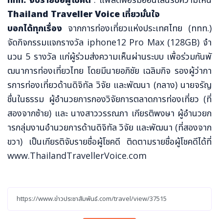
Thailand Traveller Voice
เ
ที่ยวมั่นใจ
บอกได้ทุกเรื่อง
จากการท่องเที่ยวแห่งประเทศไทย (ททท.)
จัดกิจกรรมแจกรางวัล iphone12 Pro Max (128GB) จำ
นวน 5 รางวัล แก่ผู้ร่วมส่งความเห็นผ่านระบบ เพื่อร่วมกันพั
ฒนาการท่องเที่ยวไทย โดยมีนายอภิชัย เฉลิมกิจ
รองผู้ว่ากา
รการท่องเที่ยวด้านดิจิทัล วิจัย และพัฒนา (กลาง)
นายจรัญ
ชื่นในธรรม ผู้อำนวยการกองวิจัยการตลาดการท่องเที่ยว
(ที่
สองจากซ้าย) และ
นางสาววรรณภา เกียรติพงษา ผู้อำนวยก
ารกลุ่มงานอำนวยการด้านดิจิทัล วิจัย และพัฒนา (ที่สองจาก
ขวา) เป็นเกียรติจับรายชื่อผู้โชคดี ติดตามรายชื่อผู้โชคดีได้ที่
www.ThailandTravellerVoice.com