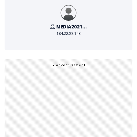
MEDIA2021...
184.22.88.143