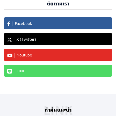
ติดตามเรา
Facebook
X (Twitter)
Youtube
LINE
LINK
คำค้นแนะนำ