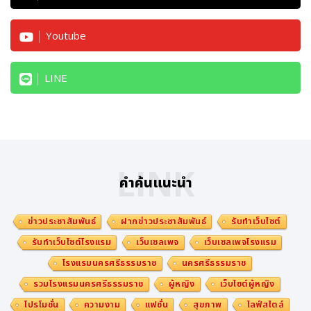
Youtube
LINE
LINK
คำค้นแนะนำ
ข่าวประชาสัมพันธ์
ฝากข่าวประชาสัมพันธ์
รับทำเว็บไซต์
รับทำเว็บไซต์โรงแรม
เว็บเซลเพจ
เว็บเซลเพจโรงแรม
โรงแรมนครศรีธรรมราช
นครศรีธรรมราช
รวมโรงแรมนครศรีธรรมราช
ผู้หญิง
เว็บไซต์ผู้หญิง
โปรโมชั่น
ความงาม
แฟชั่น
สุขภาพ
ไลฟ์สไตล์