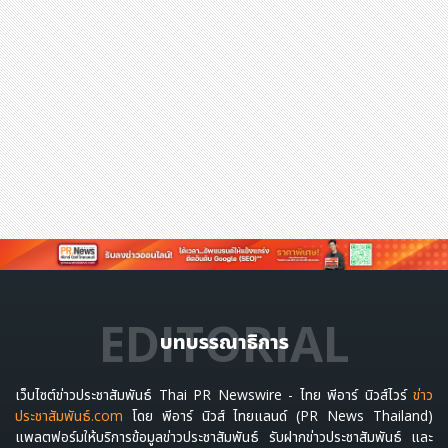
EDITORIAL
บทบรรณาธิการ
เว็บไซต์ข่าวประชาสัมพันธ์ Thai PR Newswire - ไทย พีอาร์ นิวส์ไวร์
ข่าว
ประชาสัมพันธ์.com
โดย พีอาร์ นิวส์ ไทยแลนด์ (PR News Thailand)
แพลตฟอร์มให้บริการข้อมูลข่าวประชาสัมพันธ์ รับฝากข่าวประชาสัมพันธ์ และ