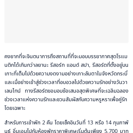
คงยากที่จะจินตนาการถึงสถานที่ที่จะมอบบรรยากาศสุดโรแม
นติกได้เกินกว่าลยานะ รีสอร์ท แอนด์ สปา, รีสอร์ตที่ตั้งอยู่บน
เกาะที่เต็มไปด้วยความงดงามอย่างเกาะลันตาในจังหวัดกระบี่
และเมื่อย่างเข้าสู่ช่วงเวลาที่อบอวลไปด้วยความรักอย่างวันวา
เลนไทน์ ทางรีสอร์ตขอมอบข้อเสนอสุดพิเศษที่จะเฉลิมฉลอง
ช่วงเวลาแห่งความรักและชวนสัมผัสกับความหรูหราเพื่อคู่รัก
โดยเฉพาะ
สำหรับการเข้าพัก 2 คืน โดยเช็คอินวันที่ 13 หรือ 14 กุมภาพั
นธ์ อิ่มเอมไปกับห้องพักราคาพิเศษเริ่มต้นเพียง 5,700 บาท