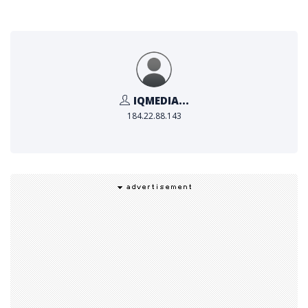
IQMEDIA...
184.22.88.143