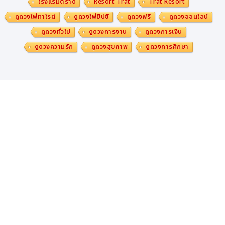
โรงแรมตราด
Resort Trat
Trat Resort
ดูดวงไพ่ทาโรต์
ดูดวงไพ่ยิปซี
ดูดวงฟรี
ดูดวงออนไลน์
ดูดวงทั่วไป
ดูดวงการงาน
ดูดวงการเงิน
ดูดวงความรัก
ดูดวงสุขภาพ
ดูดวงการศึกษา