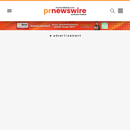
หมวดหมู่
พีอาร์ นิวส์ไวร์
สินค้า, บริการ
โปรโมชั่น
งานอีเว้นท์
รีวิว
บันเทิง
นักแสดง, นักร้อง, โมเดล
อินฟลูเอนเซอร์
ไลฟ์สไตล์
ความงาม
แฟชั่น