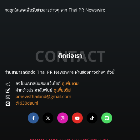
กดถูกใจเพจเพื่อรับข่าวสารต่างๆ จาก Thai PR Newswire
CONTACT
ติดต่อเรา
ท่านสามารถติดต่อ Thai PR Newswire ผ่านช่องทางต่างๆ ดังนี้
ลงโฆษณาสนับสนุนเว็บไซต์
ดูเพิ่มเติม!
ฝากข่าวประชาสัมพันธ์
ดูเพิ่มเติม!
prnewsthailand@gmail.com
@630dauhl
บอทล่าสุด Google (66.249.79.137) วันนี้ เวลา 15.48 น.