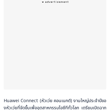
Huawei Connect (หัวเว่ย คอนเนกต์) งานใหญ่ประจำปีขอ
งหัวเว่ยที่จัดขึ้นเพื่ออุตสาหกรรมไอซีทีทั่วโลก เตรียมเปิดฉาก