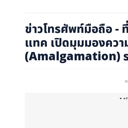
ภาษาจีน
ภาษาญี่ปุ่น
ข่าวโทรศัพท์มือถือ - 
แทค เปิดมุมมองความ
(Amalgamation) ระ
ช