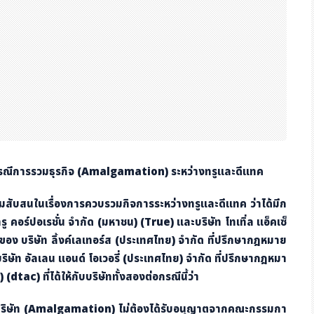
รณีการรวมธุรกิจ
(Amalgamation) ระหว่างทรูและดีแทค
ามสับสนในเรื่องการควบรวมกิจการระหว่างทรูและดีแทค ว่าได้มีก
ู คอร์ปอเรชั่น จำกัด (มหาชน) (
True) และบริษัท โทเทิ่ล แอ็คเซ็
ของ บริษัท ลิ้งค์เลเทอร์ส (ประเทศไทย) จำกัด ที่ปรึกษากฎหมาย
ริษัท อัลเลน แอนด์ โอเวอรี่ (ประเทศไทย) จำกัด ที่ปรึกษากฎหมา
) (
dtac) ที่ได้ให้กับบริษัททั้งสอง
ต่อกรณีนี้ว่า
ริษัท (
Amalgamation)
ไม่ต้อง
ได้รับอนุญาตจากคณะกรรมกา