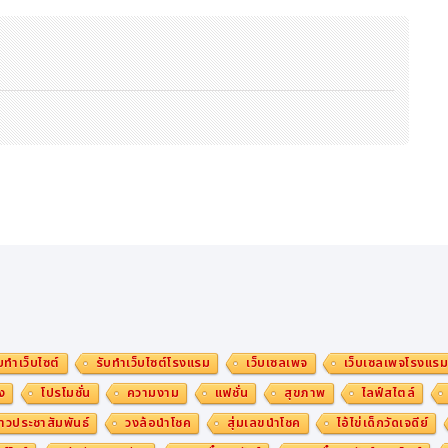
ับใบอนุญาตที่ดำเนินการซื้อกิจการ (Acquisition) ด้วยการเข้าซื้อหุ้นหรือ
รายอื่น หรือเข้าซื้อสินทรัพย์ทั้งหมดหรือบางส่วนเพื่อควบคุมนโยบายหรือก
กสทช. ก่อน ดังนั้น ประกาศเรื่องมาตรการป้องกันการผูกขาดฯ ปี 2549 จึง
าการควบรวมกิจการหรือการรวมธุรกิจที่ผ่านมา จะพบว่าภายหลังจากที่ปร
 20 มกราคม 2561 มีผู้ประกอบกิจการโทรคมนาคมไม่น้อยกว่า 9 รายดำเนินกา
 “รับทราบ” การแจ้งการรวมธุรกิจเหล่านั้นเท่านั้น โดยมิได้ออกคำสั่ง “อนุ
รผูกขาดฯ ปี 2549 มาประกอบการพิจารณาแต่อย่างใด โดยเฉพาะอย่างยิ่ง
กสท โทรคมนาคม จำกัด (มหาชน) เป็นบริษัท โทรคมนาคมแห่งชาติ จำกัด (ม
ุรกิจระหว่าง True และ dtac ในครั้งนี้
นุญาต แต่กสทช. มีอำนาจในการกำกับดูแลตามข้อ 12 แห่งประกาศเรื่องการ
สำหรับผู้มีอำนาจเหนือตลาดอย่างมีนัยสำคัญในตลาดโทรคมนาคมที่เกี่ยว
บทำเว็บไซต์
รับทำเว็บไซต์โรงแรม
เว็บเซลเพจ
เว็บเซลเพจโรงแร
้ หาก กสทช. พิจารณาแล้วเห็นว่าการรวมธุรกิจดังกล่าวส่งผลให้ (1) ตลาด
ง
โปรโมชั่น
ความงาม
แฟชั่น
สุขภาพ
ไลฟ์สไตล์
dex: HHI) มากกว่า 2,500 และเปลี่ยนแปลงเพิ่มขึ้นจากเดิมมากกว่า 100
าวประชาสัมพันธ์
วงล้อนำโชค
สุ่มเลขนำโชค
ไอ้ไข่เด็กวัดเจดีย์
3) มีการครอบครองโครงสร้างพื้นฐานที่จำเป็นเพิ่มขึ้นอย่างมีนัยสำคัญ ซึ่งอ