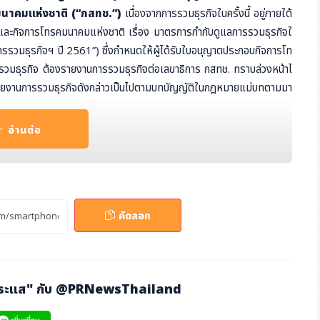
มนาคมแห่งชาติ (“กสทช.”)
เนื่องจากการรวมธุรกิจในครั้งนี้ อยู่ภายใต้
และกิจการโทรคมนาคมแห่งชาติ เรื่อง มาตรการกำกับดูแลการรวมธุรกิจใ
รรวมธุรกิจฯ ปี 2561”) ซึ่งกำหนดให้ผู้ได้รับใบอนุญาตประกอบกิจการโท
รรวมธุรกิจ ต้องรายงานการรวมธุรกิจต่อเลขาธิการ กสทช. ทราบล่วงหน้าไ
ห้รายงานการรวมธุรกิจดังกล่าวเป็นไปตามบทบัญญัติในกฎหมายแม่บทตามมา
. 2544 (“พ.ร.บ. การประกอบกิจการโทรคมนาคมฯ”) ซึ่งกำหนดให้ ในกร
รายงาน" ต่อเลขาธิการ กสทช. เท่านั้น และยังเป็นไปตามมาตรา 77 วรรคสาม
อ่านต่อ
้กำหนดให้
รัฐพึงใช้ระบบอนุญาตในกฎหมายเฉพาะกรณีที่จำเป็น
กา
การอื่น ๆ เป็นการเฉพาะ เช่น พระราชบัญญัติธุรกิจสถาบันการเงิน พ.ศ. 2
บในการควบหรือโอนกิจการของสถาบันการเงิน และระเบียบคณะกรรมการกำ
วมกิจการอันก่อให้เกิดการผูกขาด ลดการแข่งขัน หรือจำกัดการแข่งขันในก
คัดลอก
รประกอบกิจการพลังงานทำการรวมกิจการกับผู้รับใบอนุญาตรายอื่น เว้นแต่
ปรับใช้หรือเทียบเคียงกับกรณีการรวมธุรกิจในกิจการโทรคมนาคมที่มีกฎ
ูกต้องและไม่สามารถดำเนินการได้
จการโทรคมนาคมแห่งชาติ เรื่อง หลักเกณฑ์และวิธีการควบรวมแ
กระแส" กับ
@PRNewsThailand
าศเรื่อง การถือหุ้นไขว้ฯ ปี 2553”) มาใช้ในการพิจารณาการรว