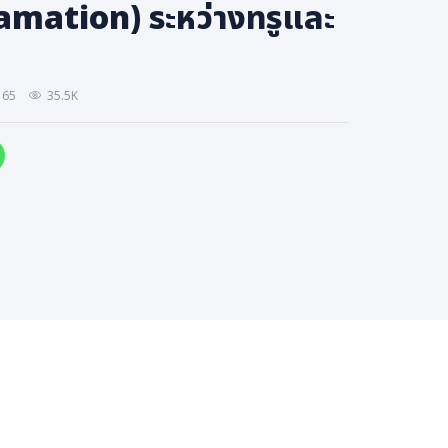
mation) ระหว่างทรูและ
 65
35.5K