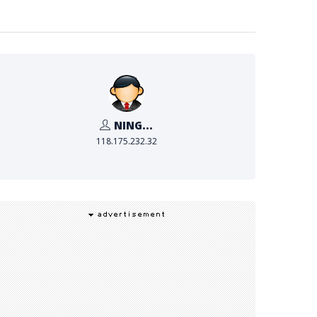
NING...
118.175.232.32