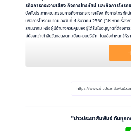
รกิจการกระจายเสียง กิจการโทรทัศน์ และกิจการโทรค
บังคับประกาศคณะกรรมการกิจการกระจายเสียง กิจการโทรทัศน์
นกิจการโทรคมนาคม ลงวันที่ 4 ธันวาคม 2560 (“ประกาศเรื่องกา
รคมนาคม หรือผู้มีอำนาจควบคุมของผู้ได้รับใบอนุญาตที่ต้องกา
ม่น้อยกว่าเก้าสิบวันก่อนจดทะเบียนควบบริษัท โดยข้อกำหนดใ
ตรา 22 แห่งพระราชบัญญัติการประกอบกิจการโทรคมนาคม พ.ศ
ณีที่เกี่ยวกับการครอบงำกิจการผู้รับใบอนุญาตมีหน้าที่ต้อง "
แห่งรัฐธรรมนูญแห่งราชอาณาจักรไทยพุทธศักราช 2560 ซึ่งได
รที่จะนำเอากฎหมายที่กำกับดูแลเรื่องการควบรวมกิจการสำหรับกิจ
551 ซึ่งกำหนดให้ธนาคารแห่งประเทศไทยต้องให้ความเห็นชอ
กับกิจการพลังงาน ว่าด้วยการกำหนดหลักเกณฑ์เพื่อมิให้มีการร
ารให้บริการพลังงาน พ.ศ. 2552 ซึ่งห้ามมิให้ผู้รับใบอนุญาตกา
จะได้รับอนุญาตจากคณะกรรมการกำกับกิจการพลังงาน เป็นต้น มา
หมายกำหนดหลักเกณฑ์เกี่ยวกับการรวมธุรกิจไว้โดยเฉพาะจึงไม่ถ
นอกจากนี้
การที่อ้างถึงหรือจะนำประกาศคณะกรรมการกิ
"ข่าวประชาสัมพันธ์ ทันทุก
ละการถือหุ้นไขว้ในกิจการโทรคมนาคม พ.ศ. 2553 (“ประก