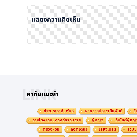
ธุรกิจด้วยวิธีการควบบริษัท (Amalgamation) แต่ใช้บังคับกับผู้ร
ถือหุ้นเกินกว่าร้อยละสิบของจำนวนหุ้นทั้งหมดของผู้รับใบอนุญาต
แสดงความคิดเห็น
ารบริหารธุรกิจของผู้รับใบอนุญาตรายอื่น ที่ต้องขออนุญาตจาก 
ไม่ใช้บังคับกับการรวมธุรกิจระหว่าง True และ dtac ในครั้งนี้
นอกจากนี้ เมื่อพิจารณาจากแนวปฏิบัติของ กสทช. ในการพิจารณ
ะกาศเรื่องการรวมธุรกิจฯ ปี 2561 มีผลใช้บังคับตั้งแต่วันที่
รแจ้งการรวมธุรกิจภายใต้ประกาศดังกล่าว ซึ่ง กสทช. ก็มีมติเพียง
ญาต” และมิได้อาศัยอำนาจตามประกาศเรื่องมาตรการป้องกันกา
การรวมธุรกิจระหว่างบริษัท ทีโอที จำกัด (มหาชน) และบริษัท 
หาชน) ซึ่งเป็นการรวมธุรกิจโดยวิธีการควบบริษัทดังเช่นการรวมธ
LINK
คำค้นแนะนำ
อย่างไรก็ดี ถึงแม้ กสทช. จะไม่มีอำนาจในการอนุญาตหรือไม่อ
รวมธุรกิจฯ ปี 2561 ในการกำหนดเงื่อนไขหรือนำมาตรการเฉพาะ
ข่าวประชาสัมพันธ์
ฝากข่าวประชาสัมพันธ์
รั
ข้องมาบังคับใช้เพื่อป้องกันความเสียหายต่อประโยชน์สาธารณะได
รวมโรงแรมนครศรีธรรมราช
ผู้หญิง
เว็บไซต์ผู้หญิ
ที่เกี่ยวข้องมีดัชนีการกระจุกตัว (Herfindahl-Hirschman In
ตรวจหวย
ลอตเตอรี่
เรียงเบอร์
รวมข่
และ (2) มีอุปสรรคการเข้าสู่ตลาดเพิ่มขึ้นอย่างมีนัยสำคัญ และ (