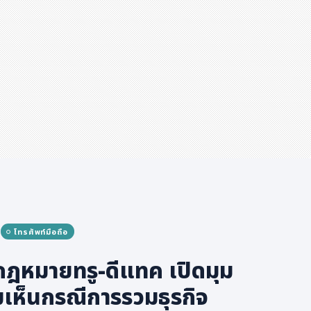
โทรศัพท์มือถือ
ากฎหมายทรู-ดีแทค เปิดมุม
เห็นกรณีการรวมธุรกิจ