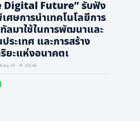
 Digital Future” รับฟัง
ิเศษการนำเทคโนโลยีการ
ิจิทัลมาใช้ในการพัฒนาและ
อนประเทศ และการสร้าง
ฉริยะแห่งอนาคตเ
6 พ.ย. 67
323.6K