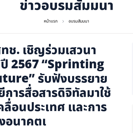
ข่าวอบรมสัมมนา
หน้าแรก
อบรมสัมมนา
สทช. เชิญร่วมเสวนา
ำปี 2567 “Sprinting
uture” รับฟังบรรยาย
ารสื่อสารดิจิทัลมาใช้
ลื่อนประเทศ และการ
ห่งอนาคตเ