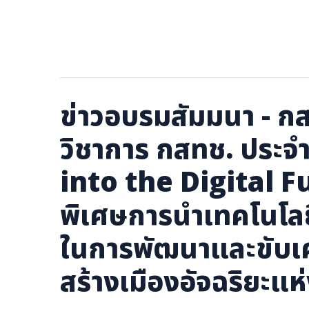
ภาษาจีน
ภาษาญี่ปุ่น
ข่าวอบรมสัมมนา - ก
วิชาการ กสทช. ประจ
into the Digital F
พิเศษการนำเทคโนโลยีก
ในการพัฒนาและขับเค
สร้างเมืองอัจฉริยะแ