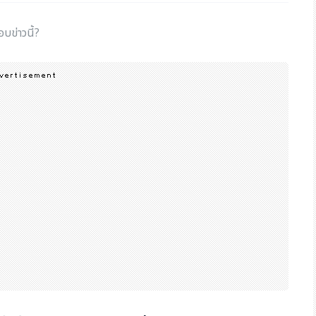
อบข่าวนี้?