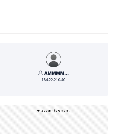
AMMMM...
184.22.210.40