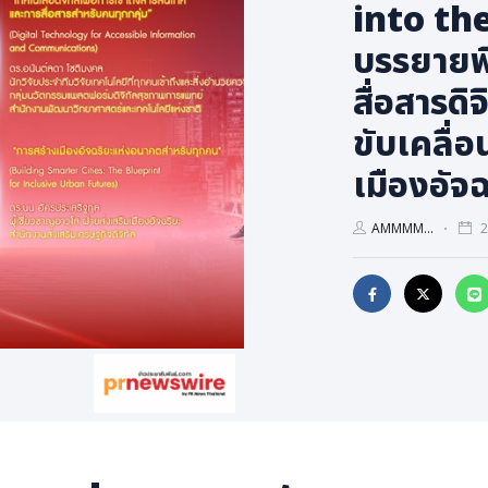
into the
บรรยายพ
สื่อสารด
ขับเคลื่
เมืองอัจ
AMMMM...
2