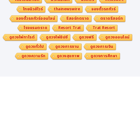
ไทยนิวส์ไวร์
thainewswire
จองตั๋วรถทัวร์
จองตั๋วรถทัวร์ออนไลน์
รีสอร์ทตราด
ตราดรีสอร์ท
โรงแรมตราด
Resort Trat
Trat Resort
ดูดวงไพ่ทาโรต์
ดูดวงไพ่ยิปซี
ดูดวงฟรี
ดูดวงออนไลน์
ดูดวงทั่วไป
ดูดวงการงาน
ดูดวงการเงิน
ดูดวงความรัก
ดูดวงสุขภาพ
ดูดวงการศึกษา