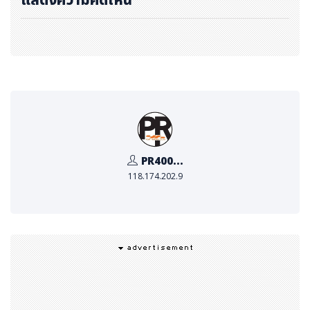
PR400...
118.174.202.9