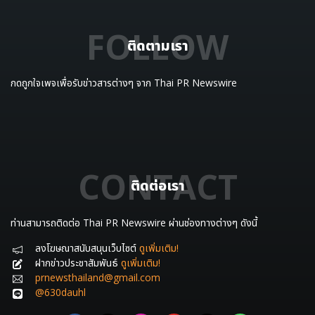
FOLLOW
ติดตามเรา
กดถูกใจเพจเพื่อรับข่าวสารต่างๆ จาก Thai PR Newswire
CONTACT
ติดต่อเรา
ท่านสามารถติดต่อ Thai PR Newswire ผ่านช่องทางต่างๆ ดังนี้
ลงโฆษณาสนับสนุนเว็บไซต์
ดูเพิ่มเติม!
ฝากข่าวประชาสัมพันธ์
ดูเพิ่มเติม!
prnewsthailand@gmail.com
@630dauhl