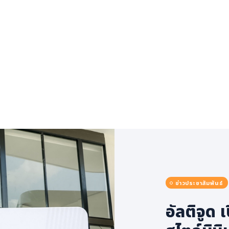
ข่าวประชาสัมพันธ์
อัลติจูด