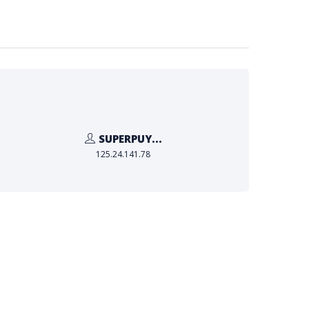
SUPERPUY...
125.24.141.78