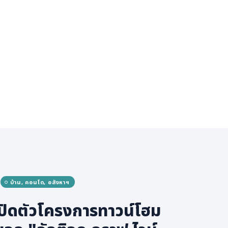
บ้าน, คอนโด, อสังหาฯ
 เปิดตัวโครงการทาวน์โฮม