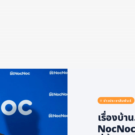
ข่าวประชาสัมพันธ์
เรื่องบ้า
NocNoc