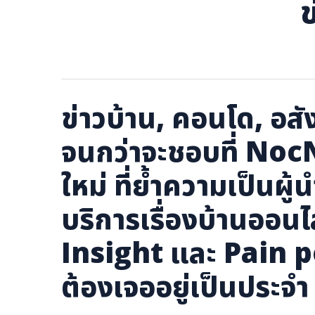
ข
ภาษาจีน
ภาษาญี่ปุ่น
ข่าวบ้าน, คอนโด, อสัง
จนกว่าจะชอบที่ No
ใหม่ ที่ย้ำความเป็นผ
บริการเรื่องบ้านออ
Insight และ Pain p
ต้องเจออยู่เป็นประจำ