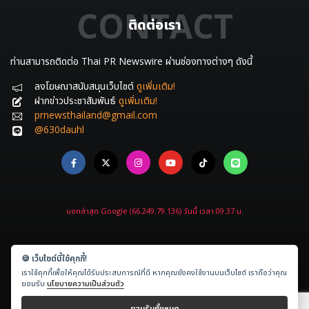
CONTACT
ติดต่อเรา
ท่านสามารถติดต่อ Thai PR Newswire ผ่านช่องทางต่างๆ ดังนี้
ลงโฆษณาสนับสนุนเว็บไซต์
ดูเพิ่มเติม!
ฝากข่าวประชาสัมพันธ์
ดูเพิ่มเติม!
prnewsthailand@gmail.com
@630dauhl
บอทล่าสุด Google (66.249.79.136) วันนี้ เวลา 09.37 น.
🍪 เว็บไซต์นี้ใช้คุกกี้!
เราใช้คุกกี้เพื่อให้คุณได้รับประสบการณ์ที่ดี หากคุณยังคงใช้งานบนเว็บไซต์ เราถือว่าคุณ
Copyright © 2021-2026
ข่าวประชาสัมพันธ์.com
All rights reserved.
ยอมรับ
นโยบายความเป็นส่วนตัว
Powered by
Amethyst Digital
ยอมรับทั้งหมด