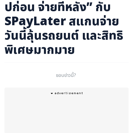
ปก่อน จ่ายทีหลัง” กับ
SPayLater สแกนจ่าย
วันนี้ลุ้นรถยนต์ และสิทธิ
พิเศษมากมาย
ชอบข่าวนี้?