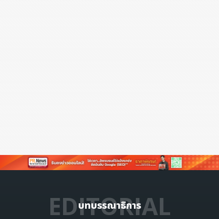
EDITORIAL
บทบรรณาธิการ