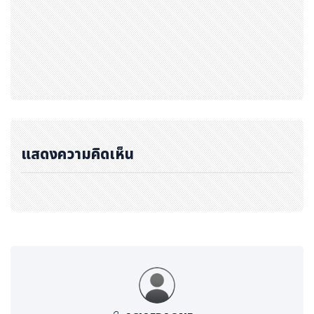
ผู้บริโภคบนแอปพลิเคชัน Shopee พบว่า ผู้ใช้งานยุคใหม่ ไม่
ได้จำกัดตัวเองอยู่เพียงแค่การช้อปปิ้งออนไลน์เท่านั้น แต่ยัง
ต้องการประสบการณ์ด้านการชำระเงินที่ไร้รอยต่อระหว่างโลก
ออนไลน์ และออฟไลน์ เพื่อให้สอดคล้องกับไลฟ์สไตล์ที่เปลี่ยน
แปลงอย่างรวดเร็วในยุคดิจิทัล ในปีนี้ ShopeePay จึงเดินห
น้ารุกตลาดออฟไลน์อย่างจริงจัง โดยขยายการให้บริการ SP
ayLater ไปยังร้านค้าทั่วประเทศผ่านฟีเจอร์ Scan & Pay เ
พื่อให้ผู้ใช้งานสามารถเลือกใช้จ่ายได้อย่างคล่องตัว ทุกที่ ทุกเ
แสดงความคิดเห็น
วลา ตามความต้องการ เรามีความเชื่อมั่นอย่างยิ่งว่า การขยา
ยโซลูชันทางการเงินที่ครอบคลุมทั้งออนไลน์และออฟไลน์ ไม่เ
พียงแต่จะช่วยตอบโจทย์ความต้องการของผู้บริโภคเท่านั้น แ
ต่ยังเป็นการสนับสนุนให้ร้านค้า และพันธมิตรของเราสามารถ
เติบโตไปด้วยกันได้อย่างมั่นคง และยั่งยืนในยุคเศรษฐกิจดิจิทั
ล”
ประสบการณ์ออนไลน์สู่ออฟไลน์แบบไร้รอยต่อ