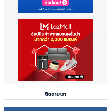
ายใช้สอยอย่างมีประสิทธิภาพ
**หมายเหตุ** การใช้ SPayLater ผ่าน PromptPay QR
หมายถึงการเติมเงินเข้า ShopeePay Wallet ด้วยวงเงินสิ
นเชื่อ SPayLater เพื่อทำธุรกรรมทันที โดยมีอัตราดอกเบี้ยอ
ยู่ระหว่าง 15-25% ต่อปี ผู้ใช้งานควรใช้วงเงินเท่าที่จำเป็น แ
ละวางแผนการชำระคืนตามกำหนดเวลา
###
ติดตามเรา