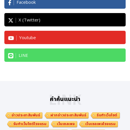
Facebook
X (Twitter)
Youtube
LINE
LINK
คำค้นแนะนำ
ข่าวประชาสัมพันธ์
ฝากข่าวประชาสัมพันธ์
รับทำเว็บไซต์
รับทำเว็บไซต์โรงแรม
เว็บเซลเพจ
เว็บเซลเพจโรงแรม