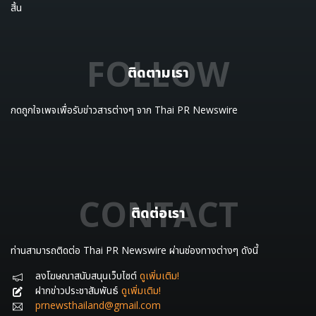
สิ้น
FOLLOW
ติดตามเรา
กดถูกใจเพจเพื่อรับข่าวสารต่างๆ จาก Thai PR Newswire
CONTACT
ติดต่อเรา
ท่านสามารถติดต่อ Thai PR Newswire ผ่านช่องทางต่างๆ ดังนี้
ลงโฆษณาสนับสนุนเว็บไซต์
ดูเพิ่มเติม!
ฝากข่าวประชาสัมพันธ์
ดูเพิ่มเติม!
prnewsthailand@gmail.com