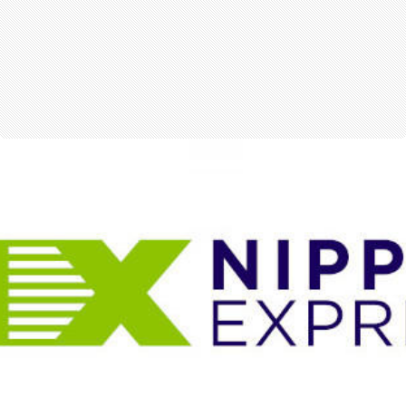
สุขภาพ
กีฬา
อาหาร, เครื่องดื่ม
ท่องเที่ยว
โรงแรม, ที่พัก
บ้าน, คอนโด, อสังหาฯ
ประกัน
สัตว์เลี้ยง
ไอที
โทรศัพท์มือถือ
เอไอ
การศึกษา
ศิลปะ, วัฒนธรรม
ศาสนา