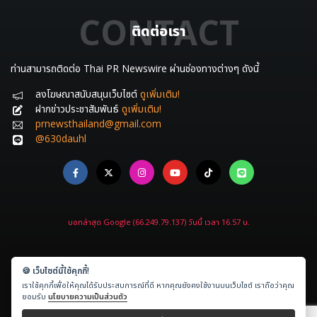
CONTACT
ติดต่อเรา
ท่านสามารถติดต่อ Thai PR Newswire ผ่านช่องทางต่างๆ ดังนี้
ลงโฆษณาสนับสนุนเว็บไซต์
ดูเพิ่มเติม!
ฝากข่าวประชาสัมพันธ์
ดูเพิ่มเติม!
prnewsthailand@gmail.com
@630dauhl
บอทล่าสุด Google (66.249.79.137) วันนี้ เวลา 16.57 น.
🍪 เว็บไซต์นี้ใช้คุกกี้!
เราใช้คุกกี้เพื่อให้คุณได้รับประสบการณ์ที่ดี หากคุณยังคงใช้งานบนเว็บไซต์ เราถือว่าคุณ
Copyright © 2021-2026
ข่าวประชาสัมพันธ์.com
All rights reserved.
ยอมรับ
นโยบายความเป็นส่วนตัว
Powered by
Amethyst Digital