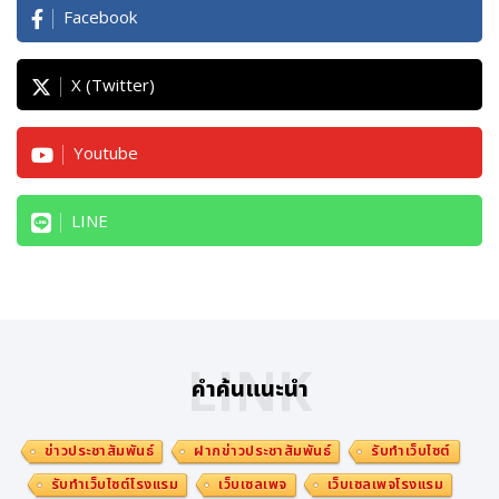
Facebook
X (Twitter)
Youtube
LINE
LINK
คำค้นแนะนำ
ข่าวประชาสัมพันธ์
ฝากข่าวประชาสัมพันธ์
รับทำเว็บไซต์
รับทำเว็บไซต์โรงแรม
เว็บเซลเพจ
เว็บเซลเพจโรงแรม