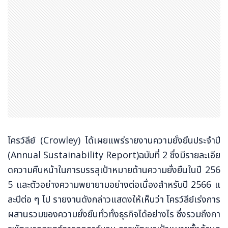
โครว์ลีย์ (Crowley) ได้เผยแพร่รายงานความยั่งยืนประจำปี
(Annual Sustainability Report)ฉบับที่ 2 ซึ่งมีรายละเอีย
ดความคืบหน้าในการบรรลุเป้าหมายด้านความยั่งยืนในปี 256
5 และตัวอย่างความพยายามอย่างต่อเนื่องสำหรับปี 2566 แ
ละปีต่อ ๆ ไป รายงานดังกล่าวแสดงให้เห็นว่า โครว์ลีย์เร่งการ
ผสานรวมของความยั่งยืนทั่วทั้งธุรกิจได้อย่างไร ซึ่งรวมถึงกา