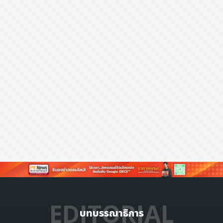
EDITORIAL
บทบรรณาธิการ