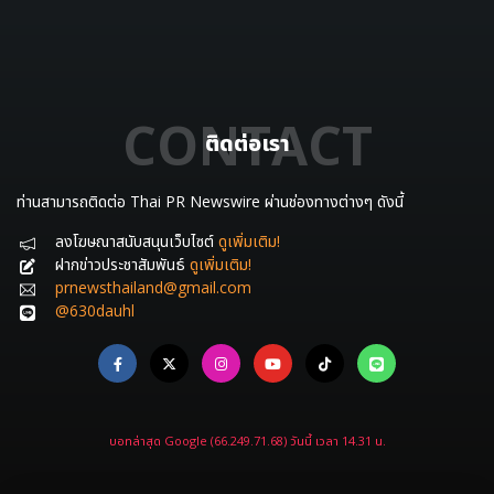
CONTACT
ติดต่อเรา
ท่านสามารถติดต่อ Thai PR Newswire ผ่านช่องทางต่างๆ ดังนี้
ลงโฆษณาสนับสนุนเว็บไซต์
ดูเพิ่มเติม!
ฝากข่าวประชาสัมพันธ์
ดูเพิ่มเติม!
prnewsthailand@gmail.com
@630dauhl
บอทล่าสุด Google (66.249.71.68) วันนี้ เวลา 14.31 น.