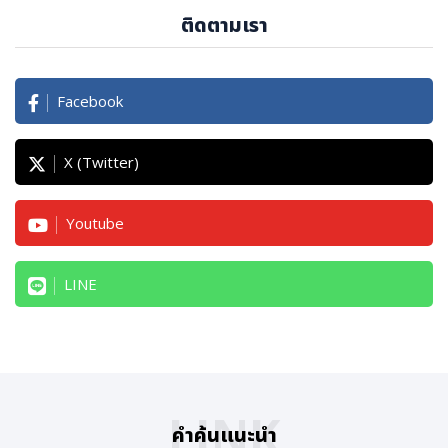
ติดตามเรา
Facebook
X (Twitter)
Youtube
LINE
LINK
คำค้นแนะนำ