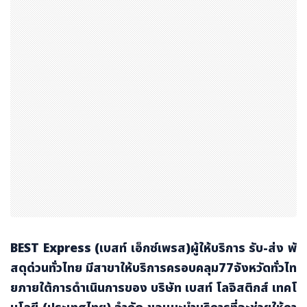
BEST Express (เบสท์ เอ็กซ์เพรส)ผู้ให้บริการ รับ-ส่ง พั
สดุด่วนทั่วไทย มีสาขาให้บริการครอบคลุม77จังหวัดทั่วไท
ยภายใต้การดำเนินการของ บริษัท เบสท์ โลจิสติกส์ เทคโ