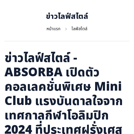
ภาษาจีน
ภาษาญี่ปุ่น
ข่าวไลฟ์สไตล์
หน้าแรก
ไลฟ์สไตล์
ข่าวไลฟ์สไตล์ -
ABSORBA เปิดตัว
คอลเลคชั่นพิเศษ Mini
Club แรงบันดาลใจจาก
เทศกาลกีฬาโอลิมปิก
2024 ที่ประเทศฝรั่งเศส