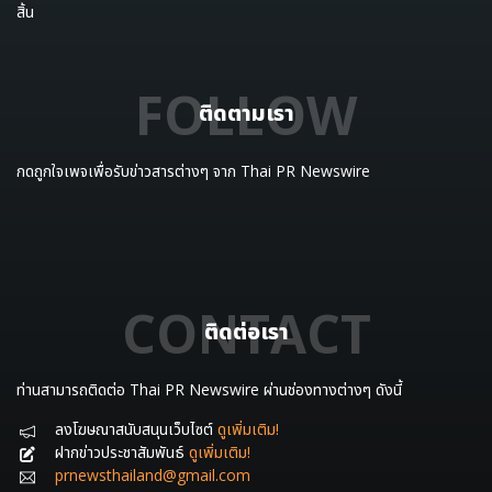
สิ้น
FOLLOW
ติดตามเรา
กดถูกใจเพจเพื่อรับข่าวสารต่างๆ จาก Thai PR Newswire
CONTACT
ติดต่อเรา
ท่านสามารถติดต่อ Thai PR Newswire ผ่านช่องทางต่างๆ ดังนี้
ลงโฆษณาสนับสนุนเว็บไซต์
ดูเพิ่มเติม!
ฝากข่าวประชาสัมพันธ์
ดูเพิ่มเติม!
prnewsthailand@gmail.com