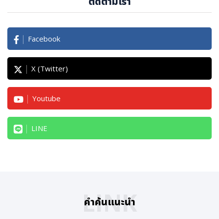
ติดตามเรา
Facebook
X (Twitter)
Youtube
LINE
LINK
คำค้นแนะนำ