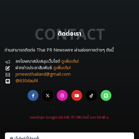
CONTACT
ติดต่อเรา
ท่านสามารถติดต่อ Thai PR Newswire ผ่านช่องทางต่างๆ ดังนี้
ลงโฆษณาสนับสนุนเว็บไซต์
ดูเพิ่มเติม!
ฝากข่าวประชาสัมพันธ์
ดูเพิ่มเติม!
prnewsthailand@gmail.com
@630dauhl
บอทล่าสุด Google (66.249.79.138) วันนี้ เวลา 04.48 น.
🍪 เว็บไซต์นี้ใช้คุกกี้!