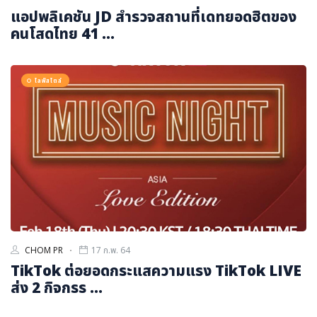
แอปพลิเคชัน JD สำรวจสถานที่เดทยอดฮิตของ
คนโสดไทย 41 ...
ไลฟ์สไตล์
CHOM PR
17 ก.พ. 64
TikTok ต่อยอดกระแสความแรง TikTok LIVE
ส่ง 2 กิจกรร ...