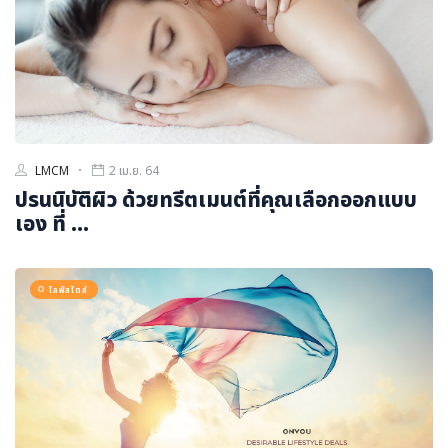
LMCM
2 เม.ย. 64
ปรนนิบัติผิว ด้วยทรีตเมนต์ที่คุณเลือกออกแบบ
เอง ที่ ...
ไลฟ์สไตล์