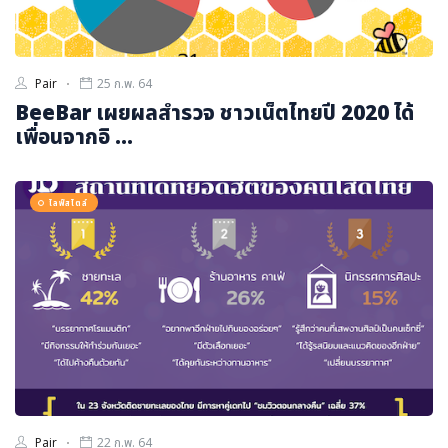
Pair
25 ก.พ. 64
BeeBar เผยผลสำรวจ ชาวเน็ตไทยปี 2020 ได้
เพื่อนจากอิ ...
ไลฟ์สไตล์
Pair
22 ก.พ. 64