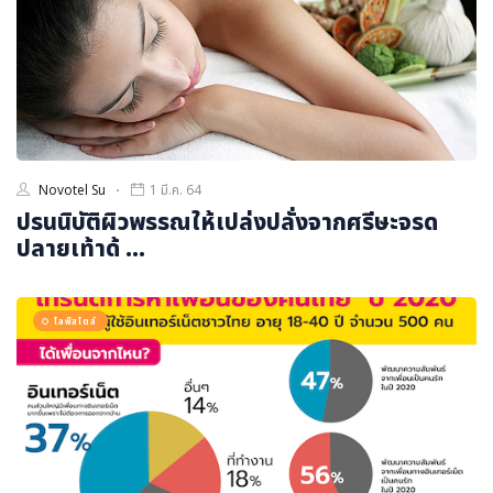
Novotel Su
1 มี.ค. 64
ปรนนิบัติผิวพรรณให้เปล่งปลั่งจากศรีษะจรด
ปลายเท้าด้ ...
ไลฟ์สไตล์