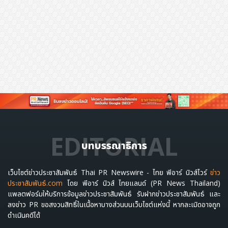
EDITORIAL
บทบรรณาธิการ
เว็บไซต์ข่าวประชาสัมพันธ์ Thai PR Newswire - ไทย พีอาร์ นิวส์ไวร์
ข่าว
ประชาสัมพันธ์.com
โดย พีอาร์ นิวส์ ไทยแลนด์ (PR News Thailand)
แพลตฟอร์มให้บริการข้อมูลข่าวประชาสัมพันธ์ รับฝากข่าวประชาสัมพันธ์ และ
ลงข่าว PR ขอสงวนสิทธิ์ในเนื้อหาบางส่วนบนเว็บไซต์แห่งนี้ หากละเมิดอาจถูก
ดำเนินคดีได้