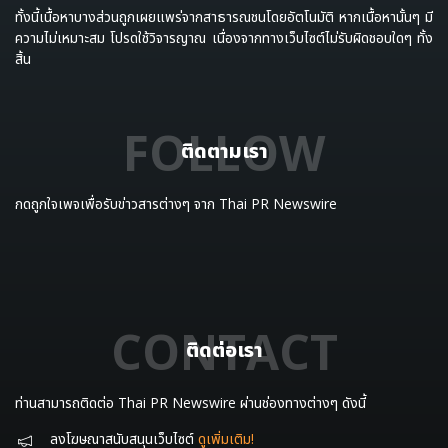
ทั้งนี้เนื้อหาบางส่วนถูกเผยแพร่จากสาธารณชนโดยอัตโนมัติ หากเนื้อหานั้นๆ มี
ความไม่เหมาะสม โปรดใช้วิจารญาณ เนื่องจากทางเว็บไซต์ไม่รับผิดชอบใดๆ ทั้ง
สิ้น
FOLLOW
ติดตามเรา
กดถูกใจเพจเพื่อรับข่าวสารต่างๆ จาก Thai PR Newswire
CONTACT
ติดต่อเรา
ท่านสามารถติดต่อ Thai PR Newswire ผ่านช่องทางต่างๆ ดังนี้
ลงโฆษณาสนับสนุนเว็บไซต์
ดูเพิ่มเติม!