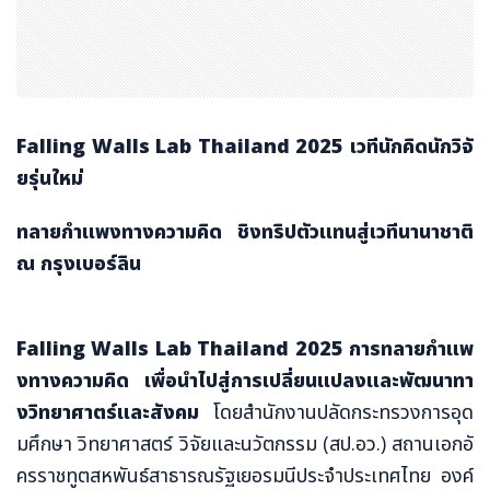
Falling Walls Lab Thailand 2025
เวทีนักคิด
นักวิจั
ยรุ่นใหม่
ทลายกำแพงทางความคิด ชิงทริปตัวแทน
สู่เวทีนานาชาติ
ณ กรุงเบอร์ลิน
Falling Walls Lab Thailand 2025
การทลายกำแพ
งทางความคิด เพื่อนำไปสู่การเปลี่ยนแปลงและพัฒนาทา
งวิทยาศาตร์และสังคม
โดยสำนักงานปลัดกระทรวงการอุด
มศึกษา วิทยาศาสตร์ วิจัยและนวัตกรรม (สป.อว.) สถานเอกอั
ครราชทูตสหพันธ์สาธารณรัฐเยอรมนีประจำประเทศไทย องค์