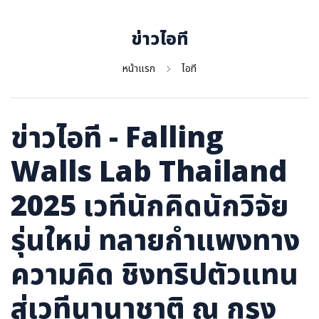
ภาษาจีน
ภาษาญี่ปุ่น
ข่าวไอที
หน้าแรก
ไอที
ข่าวไอที - Falling
Walls Lab Thailand
2025 เวทีนักคิดนักวิจัย
รุ่นใหม่ ทลายกำแพงทาง
ความคิด ชิงทริปตัวแทน
สู่เวทีนานาชาติ ณ กรุง