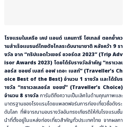
โรงแรมในเครือ เคป แอนด์ แคนทารี โฮเทลส์ ตอกย้ำคว
ามสำเร็จแบรนด์ไทยดังไกลระดับนานาชาติ หลังคว้า
9 รา
งวัล จาก “ทริปแอดไวเซอร์ อวอร์ดส 2023” (Trip Adv
isor Awards 2023) โดยได้รับรางวัลสำคัญ “ทราเวลเ
ลอร์ส ชอยซ์ เบสท์ ออฟ เดอะ เบสท์” (Traveller’s Ch
oice Best of the Best) จำนวน 1 รางวัล และได้รับร
างวัล “ทราเวลเลอร์ส ชอยซ์” (Traveller’s Choice)
จำนวน 8 รางวัล
การันตีถึงความเป็นเลิศในด้านคุณภาพและ
มาตรฐานของโรงแรมโดยแพลตฟอร์มการท่องเที่ยวชื่อดังระ
ดับโลก ที่พิจารณามอบรางวัลอันทรงเกียรติให้กับโรงแรมชั้น
นำที่ตั้งอยู่ในแหล่งท่องเที่ยวสำคัญทั่วประเทศไทย จากผลกา