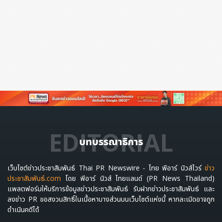
EDITORIAL
บทบรรณาธิการ
เว็บไซต์ข่าวประชาสัมพันธ์ Thai PR Newswire - ไทย พีอาร์ นิวส์ไวร์
ข่าว
ประชาสัมพันธ์.com
โดย พีอาร์ นิวส์ ไทยแลนด์ (PR News Thailand)
แพลตฟอร์มให้บริการข้อมูลข่าวประชาสัมพันธ์ รับฝากข่าวประชาสัมพันธ์ และ
ลงข่าว PR ขอสงวนสิทธิ์ในเนื้อหาบางส่วนบนเว็บไซต์แห่งนี้ หากละเมิดอาจถูก
ดำเนินคดีได้