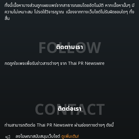
ทั้งนี้เนื้อหาบางส่วนถูกเผยแพร่จากสาธารณชนโดยอัตโนมัติ หากเนื้อหานั้นๆ มี
ความไม่เหมาะสม โปรดใช้วิจารญาณ เนื่องจากทางเว็บไซต์ไม่รับผิดชอบใดๆ ทั้ง
สิ้น
FOLLOW
ติดตามเรา
กดถูกใจเพจเพื่อรับข่าวสารต่างๆ จาก Thai PR Newswire
CONTACT
ติดต่อเรา
ท่านสามารถติดต่อ Thai PR Newswire ผ่านช่องทางต่างๆ ดังนี้
ลงโฆษณาสนับสนุนเว็บไซต์
ดูเพิ่มเติม!