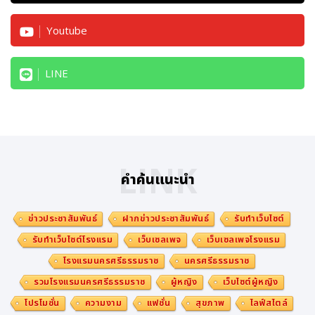
Youtube
LINE
LINK
คำค้นแนะนำ
ข่าวประชาสัมพันธ์
ฝากข่าวประชาสัมพันธ์
รับทำเว็บไซต์
รับทำเว็บไซต์โรงแรม
เว็บเซลเพจ
เว็บเซลเพจโรงแรม
โรงแรมนครศรีธรรมราช
นครศรีธรรมราช
รวมโรงแรมนครศรีธรรมราช
ผู้หญิง
เว็บไซต์ผู้หญิง
โปรโมชั่น
ความงาม
แฟชั่น
สุขภาพ
ไลฟ์สไตล์