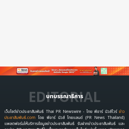
EDITORIAL
บทบรรณาธิการ
เว็บไซต์ข่าวประชาสัมพันธ์ Thai PR Newswire - ไทย พีอาร์ นิวส์ไวร์
ข่าว
ประชาสัมพันธ์.com
โดย พีอาร์ นิวส์ ไทยแลนด์ (PR News Thailand)
แพลตฟอร์มให้บริการข้อมูลข่าวประชาสัมพันธ์ รับฝากข่าวประชาสัมพันธ์ และ