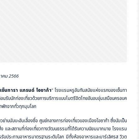
กฎาคม 2566
เซ็นทารา แกรนด์ โอซาก้า
” โรงแรมหรูอันทันสมัยแห่งแรกของเซ็นทา
้อนรับนักท่องเที่ยวด้วยการบริการแบบไมตรีจิตไทยอันอบอุ่นเสมือนครอบค
าพักจากทั่วทุกมุมโลก
่านนัมบะอันเลื่องชื่อ ศูนย์กลางการท่องเที่ยวของเมืองโอซาก้า ซึ่งนับเป็น
ปปิ้ง และสถานที่ท่องเที่ยวทางวัฒนธรรมที่ได้รับความนิยมมากมาย โรงแรม
การรับประทานอาหารมาตรฐานระดับโลก มีทั้งห้องอาหารและบาร์เลิศรส วิวต