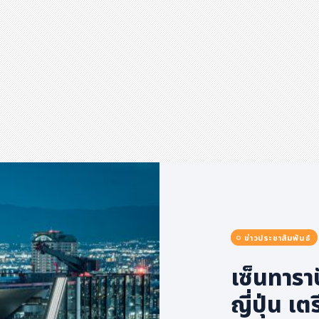
ข่าวประชาสัมพันธ์
เซ็นทาร
ญี่ปุ่น เ