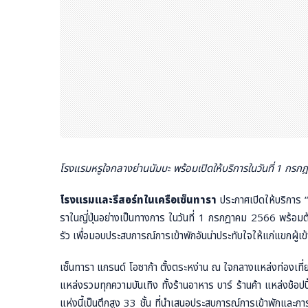
โรงแรมหรูใจกลางย่านนัมบะ พร้อมเปิดให้บริการในวันที่ 1 กร
โรงแรมและรีสอร์ทในเครือเซ็นทารา
ประกาศเปิดให้บริการ “
ราในญี่ปุ่นอย่างเป็นทางการ ในวันที่ 1 กรกฎาคม 2566 พร้อมต
รัว เพื่อมอบประสบการณ์การเข้าพักอันน่าประทับใจให้แก่แขกผู้เข้
เซ็นทารา แกรนด์ โอซาก้า ตั้งตระหง่าน ณ ใจกลางแหล่งท่องเที่ยวย
แหล่งรวมทุกความบันเทิง ทั้งร้านอาหาร บาร์ ร้านค้า แหล่งช้อ
แห่งนี้เป็นตึกสูง 33 ชั้น ที่นำเสนอประสบการณ์การเข้าพักและ