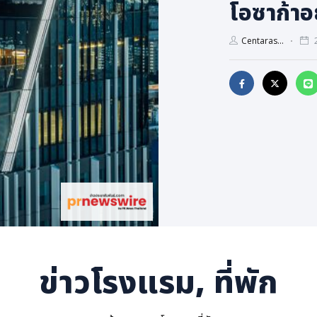
โอซาก้าอ
Centaras...
2
ข่าวโรงแรม, ที่พัก