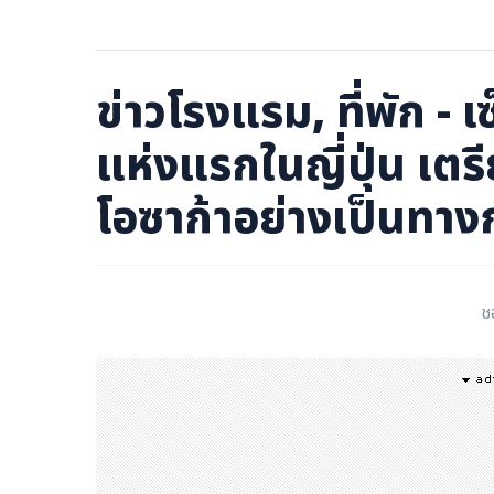
ภาษาจีน
ภาษาญี่ปุ่น
ข่าวโรงแรม, ที่พัก -
แห่งแรกในญี่ปุ่น เตร
โอซาก้าอย่างเป็นทาง
ช