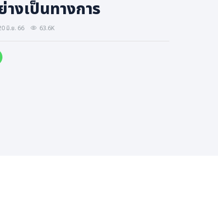
ย่างเป็นทางการ
0 มิ.ย. 66
63.6K