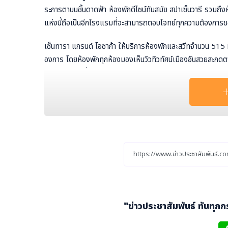
ระการตาบนชั้นดาดฟ้า ห้องพักดีไซน์ทันสมัย สปาเซ็นวารี รวม
แห่งนี้ถือเป็นอีกโรงแรมที่จะสามารถตอบโจทย์ทุกความต้องการขอ
เซ็นทารา แกรนด์ โอซาก้า ให้บริการห้องพักและสวีทจำนวน 515 
องการ โดยห้องพักทุกห้องมองเห็นวิวทิวทัศน์เมืองอันสวยสะกดต
างสำหรับการนั่งทำงาน รวมถึงห้องสำหรับการจัดประชุมสัมมนาอย
สังสรรค์ประเภทต่างๆ
เพื่อฉลองการเตรียมเปิดให้บริการโรงแรมเซ็นทารา แกรนด์ โอซา
จ อาทิ ห้องพักพร้อมทรีทเม้นต์จากสปาเซ็นวารี และห้องพักพร้อมม
รมใจกลางเมืองอันทันสมัยแห่งนี้
สัมผัสประสบการณ์การพักผ่อนใจกลางย่านนัมบะที่โรงแรมเซ็นทาร
“ห้องพักพร้อมทรีทเม้นต์จากสปาเซ็นวารี” โดยข้อเสนอนี้นำเสน
รเช้าสำหรับ 2 ท่าน เพื่อให้ลูกค้าได้พักผ่อนอย่างมีความสุข พร้
"ข่าวประชาสัมพันธ์ ทันทุก
31 ธันวาคม 2566 และเข้าพักได้ตั้งแต่ 1 กรกฎาคม 2566 - 