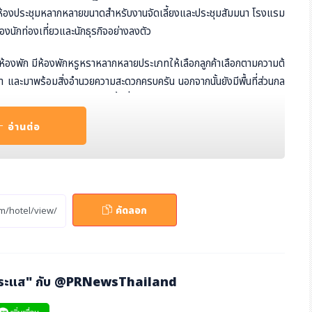
ถึงห้องประชุมหลากหลายขนาดสำหรับงานจัดเลี้ยงและประชุมสัมมนา โรงแรม
งนักท่องเที่ยวและนักธุรกิจอย่างลงตัว
ห้องพัก มีห้องพักหรูหราหลากหลายประเภทให้เลือกลูกค้าเลือกตามความต้
า และมาพร้อมสิ่งอำนวยความสะดวกครบครัน นอกจากนั้นยังมีพื้นที่ส่วนกล
่างห้องแกรนด์บอลรูม และพื้นที่ส่วนดาดฟ้าสำหรับการจัดงานอีเว้นท์และ
อ่านต่อ
ก้า อย่างเป็นทางการในเร็วๆ นี้ เซ็นทารามอบข้อเสนอสุดพิเศษ 2 แพ็กเก
ื้ออาหารค่ำ เพื่อให้ลูกค้าได้ประทับใจไปกับประสบการณ์การเข้าพักที่โรงแ
คัดลอก
า แกรนด์ โอซาก้า ด้วยข้อเสนอสุดพิเศษ
อห้องพักที่มาพร้อมบริการนวดไทย 60 นาที สำหรับ 2 ท่าน และบริการอาหา
อมผ่อนคลายตลอดการเข้าพัก โดยลูกค้าสามารถจองข้อเสนอนี้ได้ตั้งแต่วันนี้ -
กระแส" กับ
@PRNewsThailand
31 ธันวาคม 2566