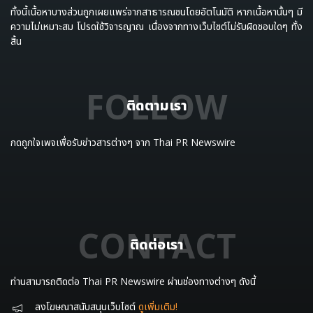
ทั้งนี้เนื้อหาบางส่วนถูกเผยแพร่จากสาธารณชนโดยอัตโนมัติ หากเนื้อหานั้นๆ มี
ความไม่เหมาะสม โปรดใช้วิจารญาณ เนื่องจากทางเว็บไซต์ไม่รับผิดชอบใดๆ ทั้ง
สิ้น
FOLLOW
ติดตามเรา
กดถูกใจเพจเพื่อรับข่าวสารต่างๆ จาก Thai PR Newswire
CONTACT
ติดต่อเรา
ท่านสามารถติดต่อ Thai PR Newswire ผ่านช่องทางต่างๆ ดังนี้
ลงโฆษณาสนับสนุนเว็บไซต์
ดูเพิ่มเติม!