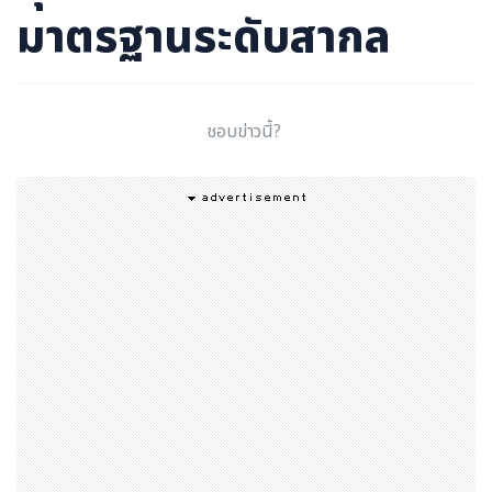
มาตรฐานระดับสากล
ชอบข่าวนี้?