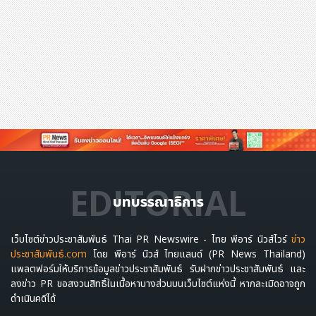
EDITORIAL
บทบรรณาธิการ
เว็บไซต์ข่าวประชาสัมพันธ์ Thai PR Newswire - ไทย พีอาร์ นิวส์ไวร์
ข่าว
ประชาสัมพันธ์.com
โดย พีอาร์ นิวส์ ไทยแลนด์ (PR News Thailand)
แพลตฟอร์มให้บริการข้อมูลข่าวประชาสัมพันธ์ รับฝากข่าวประชาสัมพันธ์ และ
ลงข่าว PR ขอสงวนสิทธิ์ในเนื้อหาบางส่วนบนเว็บไซต์แห่งนี้ หากละเมิดอาจถูก
ดำเนินคดีได้