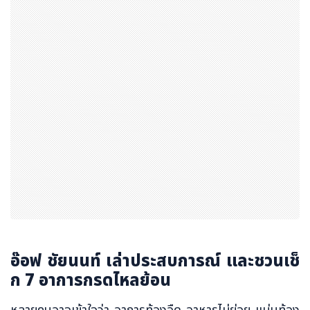
อ๊อฟ ชัยนนท์ เล่าประสบการณ์ และชวนเช็
ก 7 อาการกรดไหลย้อน
หลายคนอาจเข้าใจว่า อาการท้องอืด อาหารไม่ย่อย แน่นท้อง