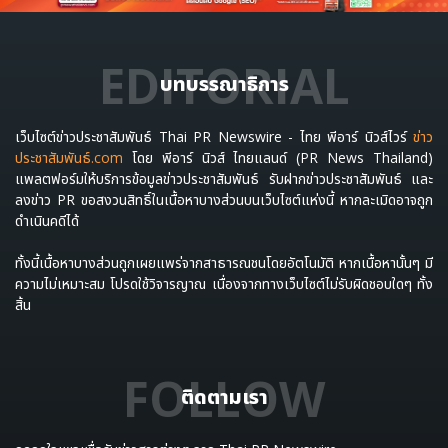
EDITORIAL
บทบรรณาธิการ
เว็บไซต์ข่าวประชาสัมพันธ์ Thai PR Newswire - ไทย พีอาร์ นิวส์ไวร์
ข่าว
ประชาสัมพันธ์.com
โดย พีอาร์ นิวส์ ไทยแลนด์ (PR News Thailand)
แพลตฟอร์มให้บริการข้อมูลข่าวประชาสัมพันธ์ รับฝากข่าวประชาสัมพันธ์ และ
ลงข่าว PR ขอสงวนสิทธิ์ในเนื้อหาบางส่วนบนเว็บไซต์แห่งนี้ หากละเมิดอาจถูก
ดำเนินคดีได้
ทั้งนี้เนื้อหาบางส่วนถูกเผยแพร่จากสาธารณชนโดยอัตโนมัติ หากเนื้อหานั้นๆ มี
ความไม่เหมาะสม โปรดใช้วิจารญาณ เนื่องจากทางเว็บไซต์ไม่รับผิดชอบใดๆ ทั้ง
สิ้น
FOLLOW
ติดตามเรา