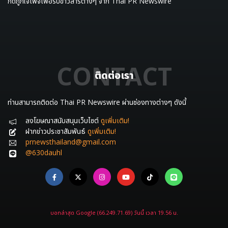
กดถูกใจเพจเพื่อรับข่าวสารต่างๆ จาก Thai PR Newswire
CONTACT
ติดต่อเรา
ท่านสามารถติดต่อ Thai PR Newswire ผ่านช่องทางต่างๆ ดังนี้
ลงโฆษณาสนับสนุนเว็บไซต์
ดูเพิ่มเติม!
ฝากข่าวประชาสัมพันธ์
ดูเพิ่มเติม!
prnewsthailand@gmail.com
@630dauhl
บอทล่าสุด Google (66.249.71.69) วันนี้ เวลา 19.56 น.