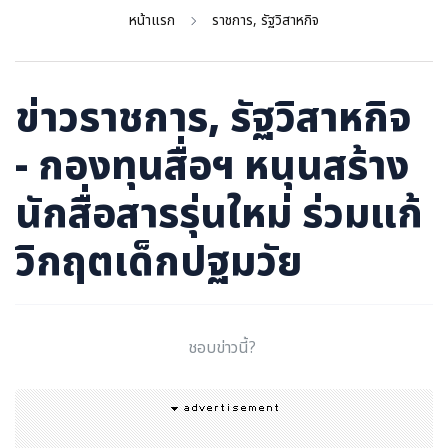
ภาษาจีน
หน้าแรก
ราชการ, รัฐวิสาหกิจ
ภาษาญี่ปุ่น
ข่าวราชการ, รัฐวิสาหกิจ
- กองทุนสื่อฯ หนุนสร้าง
นักสื่อสารรุ่นใหม่ ร่วมแก้
วิกฤตเด็กปฐมวัย
ชอบข่าวนี้?