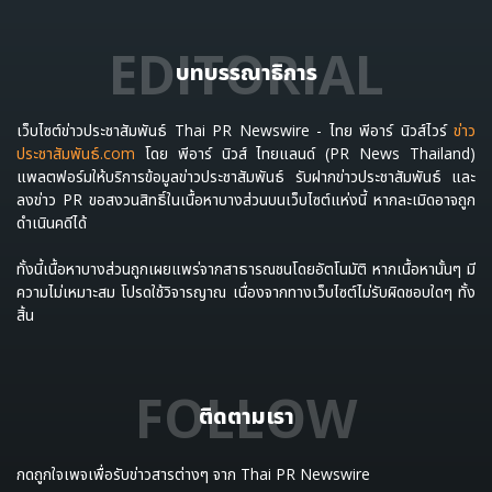
EDITORIAL
บทบรรณาธิการ
เว็บไซต์ข่าวประชาสัมพันธ์ Thai PR Newswire - ไทย พีอาร์ นิวส์ไวร์
ข่าว
ประชาสัมพันธ์.com
โดย พีอาร์ นิวส์ ไทยแลนด์ (PR News Thailand)
แพลตฟอร์มให้บริการข้อมูลข่าวประชาสัมพันธ์ รับฝากข่าวประชาสัมพันธ์ และ
ลงข่าว PR ขอสงวนสิทธิ์ในเนื้อหาบางส่วนบนเว็บไซต์แห่งนี้ หากละเมิดอาจถูก
ดำเนินคดีได้
ทั้งนี้เนื้อหาบางส่วนถูกเผยแพร่จากสาธารณชนโดยอัตโนมัติ หากเนื้อหานั้นๆ มี
ความไม่เหมาะสม โปรดใช้วิจารญาณ เนื่องจากทางเว็บไซต์ไม่รับผิดชอบใดๆ ทั้ง
สิ้น
FOLLOW
ติดตามเรา
กดถูกใจเพจเพื่อรับข่าวสารต่างๆ จาก Thai PR Newswire