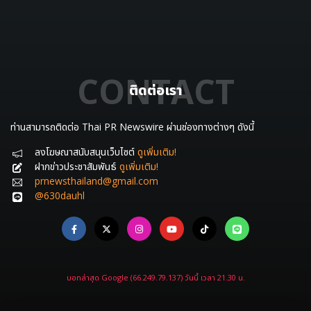
CONTACT
ติดต่อเรา
ท่านสามารถติดต่อ Thai PR Newswire ผ่านช่องทางต่างๆ ดังนี้
ลงโฆษณาสนับสนุนเว็บไซต์
ดูเพิ่มเติม!
ฝากข่าวประชาสัมพันธ์
ดูเพิ่มเติม!
prnewsthailand@gmail.com
@630dauhl
บอทล่าสุด Google (66.249.79.137) วันนี้ เวลา 21.30 น.