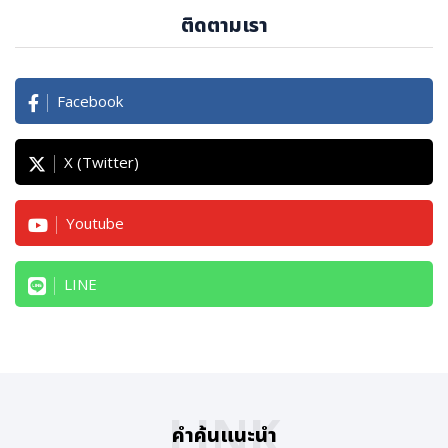
ติดตามเรา
Facebook
X (Twitter)
Youtube
LINE
LINK
คำค้นแนะนำ