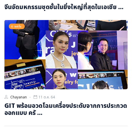
จีนจัดมหกรรมชุดชั้นในยิ่งใหญ่ที่สุดในเอเชีย ...
แฟชั่น
Chayanan
11 ต.ค. 64
GIT พร้อมอวดโฉมเครื่องประดับจากการประกวด
ออกแบบ ครั ...