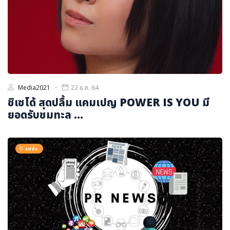
Media2021
22 ธ.ค. 64
ชิเซโด้ สุดปลื้ม แคมเปญ POWER IS YOU มี
ยอดรับชมทะล ...
แฟชั่น