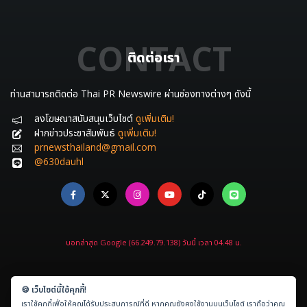
CONTACT
ติดต่อเรา
ท่านสามารถติดต่อ Thai PR Newswire ผ่านช่องทางต่างๆ ดังนี้
ลงโฆษณาสนับสนุนเว็บไซต์
ดูเพิ่มเติม!
ฝากข่าวประชาสัมพันธ์
ดูเพิ่มเติม!
prnewsthailand@gmail.com
@630dauhl
บอทล่าสุด Google (66.249.79.138) วันนี้ เวลา 04.48 น.
🍪 เว็บไซต์นี้ใช้คุกกี้!
เราใช้คุกกี้เพื่อให้คุณได้รับประสบการณ์ที่ดี หากคุณยังคงใช้งานบนเว็บไซต์ เราถือว่าคุณ
Copyright © 2021-2026
ข่าวประชาสัมพันธ์.com
All rights reserved.