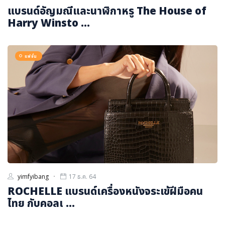
แบรนด์อัญมณีและนาฬิกาหรู The House of
Harry Winsto ...
แฟชั่น
yimfyibang
17 ธ.ค. 64
ROCHELLE แบรนด์เครื่องหนังจระเข้ฝีมือคน
ไทย กับคอลเ ...