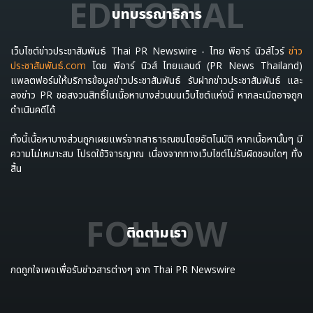
EDITORIAL
บทบรรณาธิการ
เว็บไซต์ข่าวประชาสัมพันธ์ Thai PR Newswire - ไทย พีอาร์ นิวส์ไวร์
ข่าว
ประชาสัมพันธ์.com
โดย พีอาร์ นิวส์ ไทยแลนด์ (PR News Thailand)
แพลตฟอร์มให้บริการข้อมูลข่าวประชาสัมพันธ์ รับฝากข่าวประชาสัมพันธ์ และ
ลงข่าว PR ขอสงวนสิทธิ์ในเนื้อหาบางส่วนบนเว็บไซต์แห่งนี้ หากละเมิดอาจถูก
ดำเนินคดีได้
ทั้งนี้เนื้อหาบางส่วนถูกเผยแพร่จากสาธารณชนโดยอัตโนมัติ หากเนื้อหานั้นๆ มี
ความไม่เหมาะสม โปรดใช้วิจารญาณ เนื่องจากทางเว็บไซต์ไม่รับผิดชอบใดๆ ทั้ง
สิ้น
FOLLOW
ติดตามเรา
กดถูกใจเพจเพื่อรับข่าวสารต่างๆ จาก Thai PR Newswire