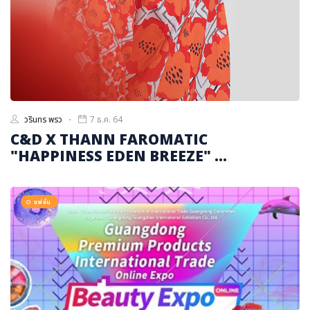
วรินทร พรว
7 ธ.ค. 64
C&D X THANN FAROMATIC
"HAPPINESS EDEN BREEZE" ...
แฟชั่น