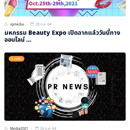
iqmedia
28 ต.ค. 64
มหกรรม Beauty Expo เปิดฉากแล้ววันนี้ทาง
ออนไลน์ ...
แฟชั่น
Media2021
26 ต.ค. 64