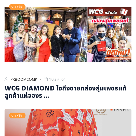
แฟชั่น
PRBOOMCOMP
10 ธ.ค. 64
WCG DIAMOND ใจถึงขายกล่องสุ่มเพชรแท้
ลูกค้าแห่จองร ...
แฟชั่น