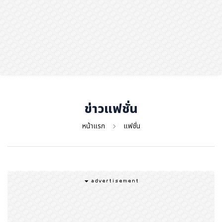
สุขภาพ
กีฬา
อาหาร, เครื่องดื่ม
ท่องเที่ยว
โรงแรม, ที่พัก
บ้าน, คอนโด, อสังหาฯ
ประกัน
ข่าวแฟชั่น
สัตว์เลี้ยง
หน้าแรก
แฟชั่น
ไอที
โทรศัพท์มือถือ
เอไอ
การศึกษา
ศิลปะ, วัฒนธรรม
ศาสนา