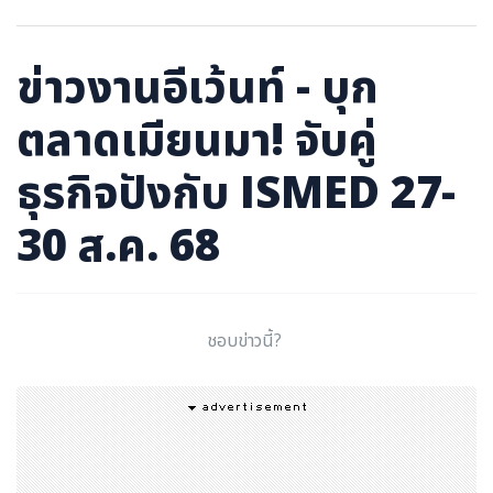
ภาษาจีน
ภาษาญี่ปุ่น
ข่าวงานอีเว้นท์ - บุก
ตลาดเมียนมา! จับคู่
ธุรกิจปังกับ ISMED 27-
30 ส.ค. 68
ชอบข่าวนี้?