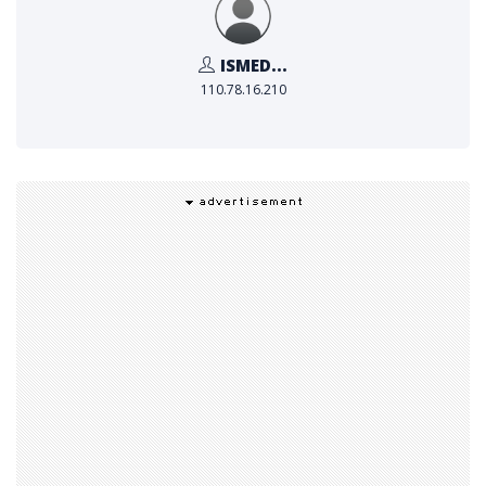
ISMED...
110.78.16.210