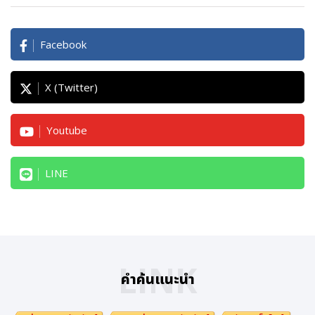
Facebook
X (Twitter)
Youtube
LINE
LINK
คำค้นแนะนำ