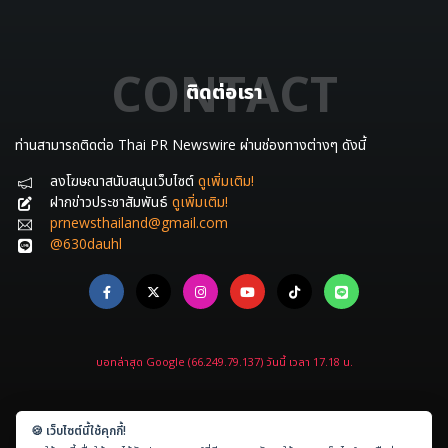
CONTACT
ติดต่อเรา
ท่านสามารถติดต่อ Thai PR Newswire ผ่านช่องทางต่างๆ ดังนี้
ลงโฆษณาสนับสนุนเว็บไซต์
ดูเพิ่มเติม!
ฝากข่าวประชาสัมพันธ์
ดูเพิ่มเติม!
prnewsthailand@gmail.com
@630dauhl
บอทล่าสุด Google (66.249.79.137) วันนี้ เวลา 17.18 น.
🍪 เว็บไซต์นี้ใช้คุกกี้!