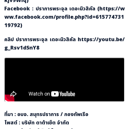
Facebook : ปราการพระจุล เดอะมิวสิคัล (https://w
ww.facebook.com/profile.php?id=615774731
19792)
คลิป ปราการพระจุล เดอะมิวสิคัล https://youtu.be/
g_Rsv1dSnY8
ที่มา : อบจ. สมุทรปราการ / กองทัพเรือ
โพสต์ : บริษัท ดาต้าเซ็ต จำกัด