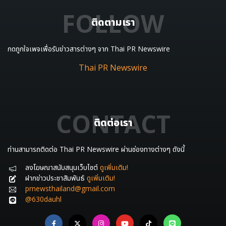
FOLLOW
ติดตามเรา
กดถูกใจเพจเพื่อรับข่าวสารต่างๆ จาก Thai PR Newswire
Thai PR Newswire
CONTACT
ติดต่อเรา
ท่านสามารถติดต่อ Thai PR Newswire ผ่านช่องทางต่างๆ ดังนี้
ลงโฆษณาสนับสนุนเว็บไซต์
ดูเพิ่มเติม!
ฝากข่าวประชาสัมพันธ์
ดูเพิ่มเติม!
prnewsthailand@gmail.com
@630dauhl