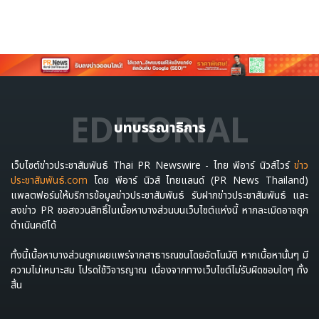
EDITORIAL
บทบรรณาธิการ
เว็บไซต์ข่าวประชาสัมพันธ์ Thai PR Newswire - ไทย พีอาร์ นิวส์ไวร์
ข่าว
ประชาสัมพันธ์.com
โดย พีอาร์ นิวส์ ไทยแลนด์ (PR News Thailand)
แพลตฟอร์มให้บริการข้อมูลข่าวประชาสัมพันธ์ รับฝากข่าวประชาสัมพันธ์ และ
ลงข่าว PR ขอสงวนสิทธิ์ในเนื้อหาบางส่วนบนเว็บไซต์แห่งนี้ หากละเมิดอาจถูก
ดำเนินคดีได้
ทั้งนี้เนื้อหาบางส่วนถูกเผยแพร่จากสาธารณชนโดยอัตโนมัติ หากเนื้อหานั้นๆ มี
ความไม่เหมาะสม โปรดใช้วิจารญาณ เนื่องจากทางเว็บไซต์ไม่รับผิดชอบใดๆ ทั้ง
สิ้น