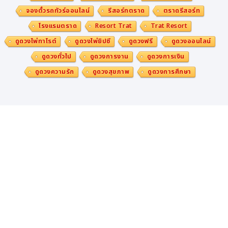
จองตั๋วรถทัวร์ออนไลน์
รีสอร์ทตราด
ตราดรีสอร์ท
โรงแรมตราด
Resort Trat
Trat Resort
ดูดวงไพ่ทาโรต์
ดูดวงไพ่ยิปซี
ดูดวงฟรี
ดูดวงออนไลน์
ดูดวงทั่วไป
ดูดวงการงาน
ดูดวงการเงิน
ดูดวงความรัก
ดูดวงสุขภาพ
ดูดวงการศึกษา