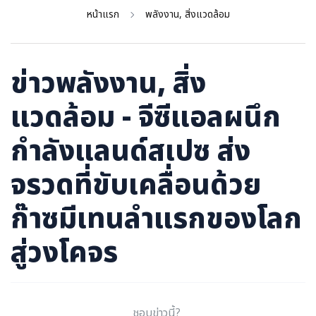
ภาษาจีน
หน้าแรก
พลังงาน, สิ่งแวดล้อม
ภาษาญี่ปุ่น
ข่าวพลังงาน, สิ่ง
แวดล้อม - จีซีแอลผนึก
กำลังแลนด์สเปซ ส่ง
จรวดที่ขับเคลื่อนด้วย
ก๊าซมีเทนลำแรกของโลก
สู่วงโคจร
ชอบข่าวนี้?