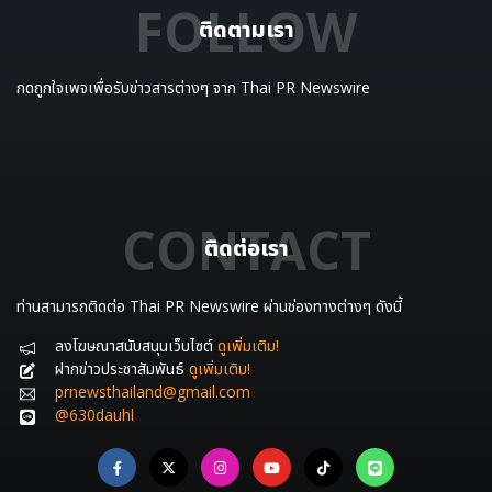
FOLLOW
ติดตามเรา
กดถูกใจเพจเพื่อรับข่าวสารต่างๆ จาก Thai PR Newswire
CONTACT
ติดต่อเรา
ท่านสามารถติดต่อ Thai PR Newswire ผ่านช่องทางต่างๆ ดังนี้
ลงโฆษณาสนับสนุนเว็บไซต์
ดูเพิ่มเติม!
ฝากข่าวประชาสัมพันธ์
ดูเพิ่มเติม!
prnewsthailand@gmail.com
@630dauhl