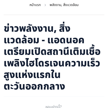
ภาษาจีน
หน้าแรก
พลังงาน, สิ่งแวดล้อม
ภาษาญี่ปุ่น
ข่าวพลังงาน, สิ่ง
แวดล้อม - แอดนอค
เตรียมเปิดสถานีเติมเชื้อ
เพลิงไฮโดรเจนความเร็ว
สูงแห่งแรกใน
ตะวันออกกลาง
ชอบข่าวนี้?