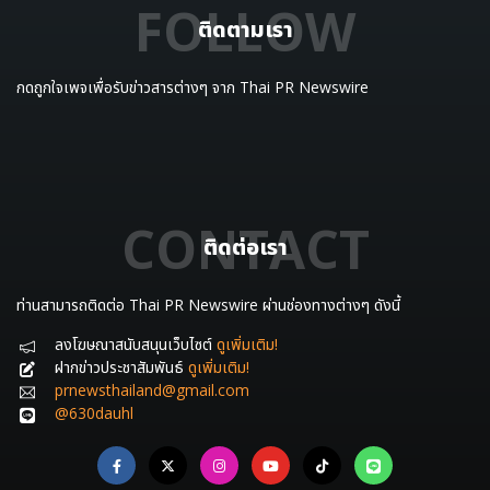
FOLLOW
ติดตามเรา
กดถูกใจเพจเพื่อรับข่าวสารต่างๆ จาก Thai PR Newswire
CONTACT
ติดต่อเรา
ท่านสามารถติดต่อ Thai PR Newswire ผ่านช่องทางต่างๆ ดังนี้
ลงโฆษณาสนับสนุนเว็บไซต์
ดูเพิ่มเติม!
ฝากข่าวประชาสัมพันธ์
ดูเพิ่มเติม!
prnewsthailand@gmail.com
@630dauhl