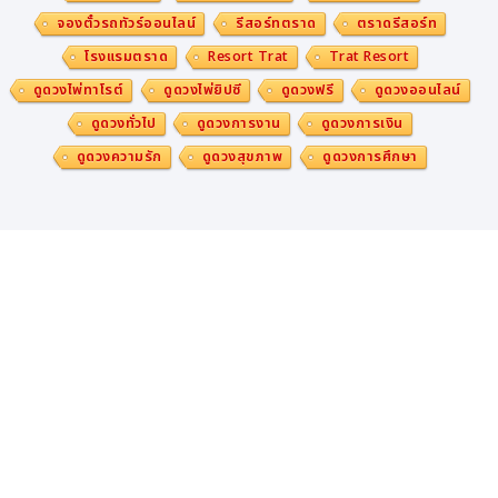
จองตั๋วรถทัวร์ออนไลน์
รีสอร์ทตราด
ตราดรีสอร์ท
โรงแรมตราด
Resort Trat
Trat Resort
ดูดวงไพ่ทาโรต์
ดูดวงไพ่ยิปซี
ดูดวงฟรี
ดูดวงออนไลน์
ดูดวงทั่วไป
ดูดวงการงาน
ดูดวงการเงิน
ดูดวงความรัก
ดูดวงสุขภาพ
ดูดวงการศึกษา