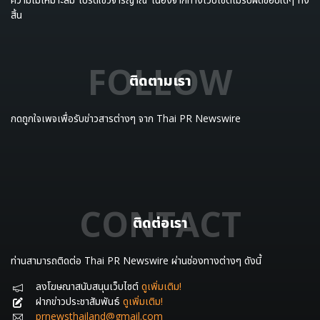
สิ้น
FOLLOW
ติดตามเรา
กดถูกใจเพจเพื่อรับข่าวสารต่างๆ จาก Thai PR Newswire
CONTACT
ติดต่อเรา
ท่านสามารถติดต่อ Thai PR Newswire ผ่านช่องทางต่างๆ ดังนี้
ลงโฆษณาสนับสนุนเว็บไซต์
ดูเพิ่มเติม!
ฝากข่าวประชาสัมพันธ์
ดูเพิ่มเติม!
prnewsthailand@gmail.com