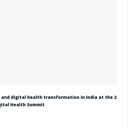
and digital health transformation in India at the 2
gital Health Summit