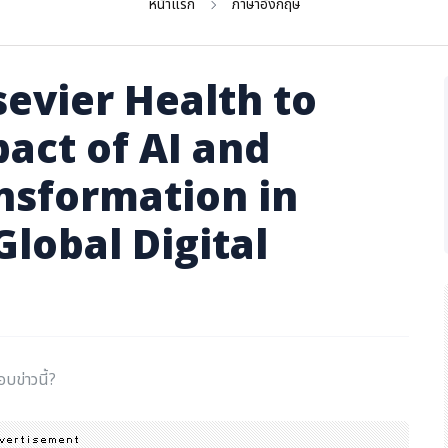
หน้าแรก
ภาษาอังกฤษ
lsevier Health to
act of AI and
ansformation in
Global Digital
อบข่าวนี้?