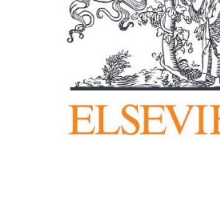
การเมือง
ราชการ, รัฐวิสาหกิจ
ธุรกิจ, สังคม
เศรษฐกิจ, การเงิน
การเกษตร
พลังงาน, สิ่งแวดล้อม
ยานยนต์
ขนส่ง
การงาน, อาชีพ
กิจกรรม
อบรมสัมมนา
เอเชีย
ภาษาอังกฤษ