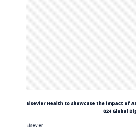
Elsevier Health to showcase the impact of AI 
024 Global Di
Elsevier