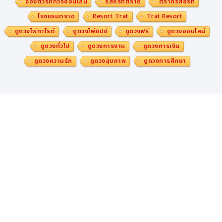
จองตั๋วรถทัวร์ออนไลน์
รีสอร์ทตราด
ตราดรีสอร์ท
โรงแรมตราด
Resort Trat
Trat Resort
ดูดวงไพ่ทาโรต์
ดูดวงไพ่ยิปซี
ดูดวงฟรี
ดูดวงออนไลน์
ดูดวงทั่วไป
ดูดวงการงาน
ดูดวงการเงิน
ดูดวงความรัก
ดูดวงสุขภาพ
ดูดวงการศึกษา