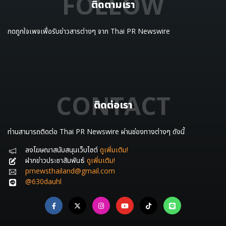
FOLLOW
ติดตามเรา
กดถูกใจเพจเพื่อรับข่าวสารต่างๆ จาก Thai PR Newswire
CONTACT
ติดต่อเรา
ท่านสามารถติดต่อ Thai PR Newswire ผ่านช่องทางต่างๆ ดังนี้
ลงโฆษณาสนับสนุนเว็บไซต์
ดูเพิ่มเติม!
ฝากข่าวประชาสัมพันธ์
ดูเพิ่มเติม!
prnewsthailand@gmail.com
@630dauhl