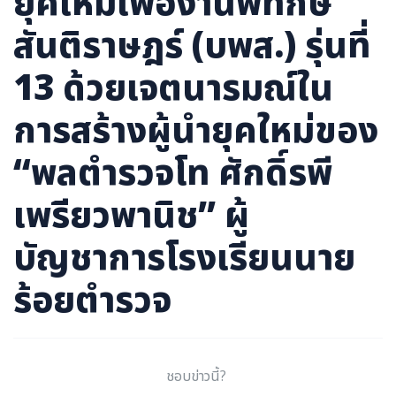
ยุคใหม่เพื่องานพิทักษ์
สันติราษฎร์ (บพส.) รุ่นที่
13 ด้วยเจตนารมณ์ใน
การสร้างผู้นำยุคใหม่ของ
“พลตำรวจโท ศักดิ์รพี
เพรียวพานิช” ผู้
บัญชาการโรงเรียนนาย
ร้อยตำรวจ
ชอบข่าวนี้?