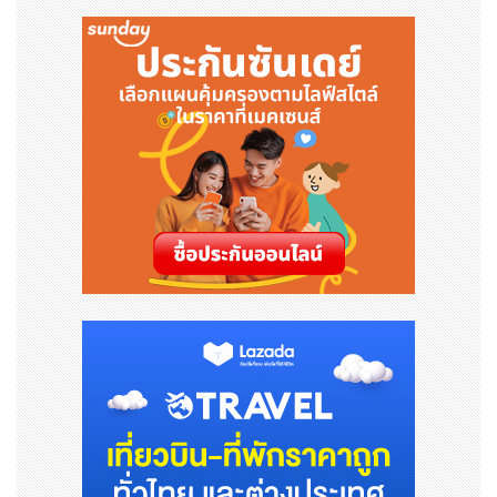
Rankings 2025) ซึ่งอยู่ในอันดับเดียวกับ Kings College
London
- University of Leicester
– มหาวิทยาลัยเก่าแก่ชื่อดั
งและเป็นจุดหมายยอดนิยมของนักศึกษาไทยหลายคนที่พยาย
ามเข้าศึกษาต่อในระดับปริญญาโท แต่การทำ MOU ครั้งนี้ F
inn สามารถการันตีการเข้าเรียนต่อใน University of Leic
ester ให้นักเรียนได้ตั้งแต่ระดับปริญญาตรี ถือเป็นการเปิดโ
อกาสทางการศึกษาครั้งสำคัญของประเทศไทย