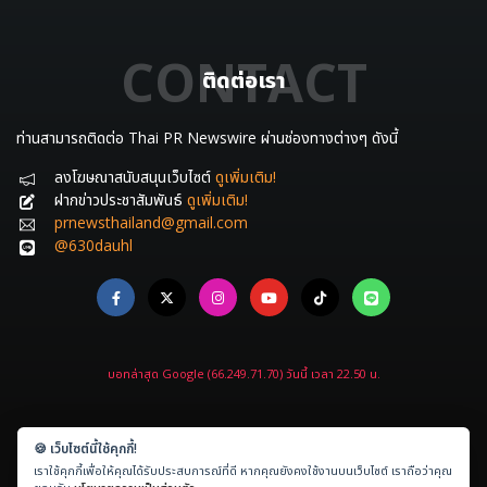
CONTACT
ติดต่อเรา
ท่านสามารถติดต่อ Thai PR Newswire ผ่านช่องทางต่างๆ ดังนี้
ลงโฆษณาสนับสนุนเว็บไซต์
ดูเพิ่มเติม!
ฝากข่าวประชาสัมพันธ์
ดูเพิ่มเติม!
prnewsthailand@gmail.com
@630dauhl
บอทล่าสุด Google (66.249.71.70) วันนี้ เวลา 22.50 น.
🍪 เว็บไซต์นี้ใช้คุกกี้!
เราใช้คุกกี้เพื่อให้คุณได้รับประสบการณ์ที่ดี หากคุณยังคงใช้งานบนเว็บไซต์ เราถือว่าคุณ
Copyright © 2021-2026
ข่าวประชาสัมพันธ์.com
All rights reserved.