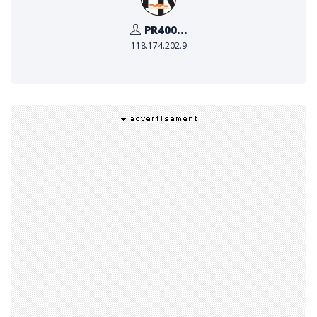
าบัน Finn จึงออกแบบทุกขั้นตอนให้ชัดเจนตั้งแต่วันแรกที่นัก
PR400...
เรียนเริ่มเรียน ร่วมเดินไปกับนักเรียนจนถึงวันสำเร็จการศึกษ
118.174.202.9
า และมีหลายๆเคสที่นักเรียนยังให้ Finn ดูแลต่อจนถึงระดับป
ริญญาโทและปริญญาเอก รวมทั้งให้คำปรึกษาแนะนำเทคนิคใ
นการสมัครงาน ทั้งในไทยและต่างประเทศให้กับนักเรียนอีกด้
วย
เพื่อต่อยอดความตั้งใจในการยกระดับโอกาสทางการศึกษาขอ
งเด็กไทย Finn ได้เดินหน้าสร้างเครือข่ายความร่วมมือกับมห
าวิทยาลัยระดับโลกอย่างต่อเนื่อง โดยในปีนี้ Finn ได้ร่วมลงน
ามบันทึกความร่วมมือ (MOU) กับอีกสองมหาวิทยาลัยชั้นนำ
ของสหราชอาณาจักร คือ
- Swansea University
– มหาวิทยาลัยที่ติดอันดับ To
p 83 ของโลก และ Top 10 ของสหราชอาณาจักร ในสาขาบ
ริหารธุรกิจ (จากการจัดอันดับโดย QS World University