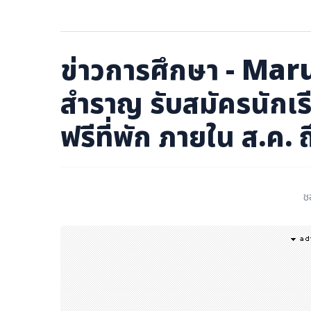
ภาษาจีน
ภาษาญี่ปุ่น
ข่าวการศึกษา - Mar
สำราญ รับสมัครนักเรี
ฟรีที่พัก ภายใน ส.ค. ถ
ช