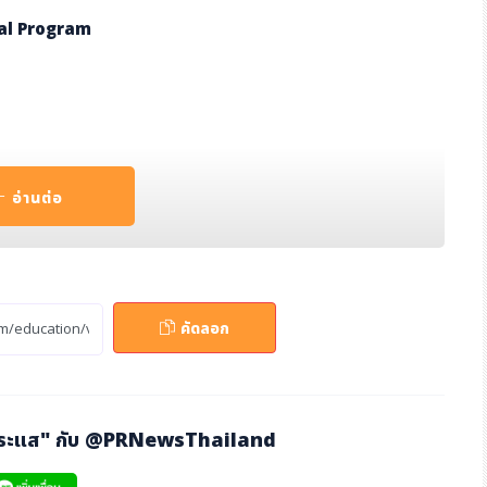
nal Program
อ่านต่อ
ย เช่น
คัดลอก
r / Barista / Sommelier / Waiter Pro / Personality Develop
กระแส" กับ
@PRNewsThailand