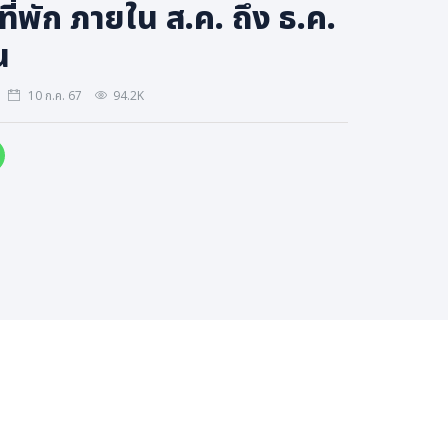
รีที่พัก ภายใน ส.ค. ถึง ธ.ค.
น
10 ก.ค. 67
94.2K