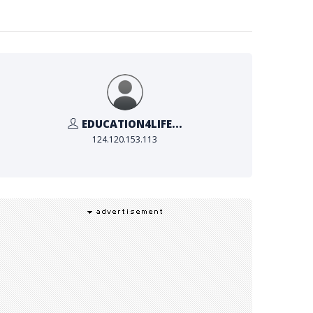
EDUCATION4LIFE...
124.120.153.113