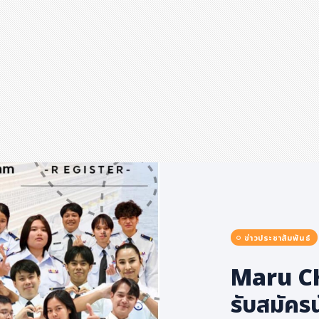
ข่าวประชาสัมพันธ์
Maru CH
รับสมัคร