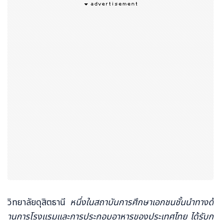
วิทยาลัยดุสิตธานี
หนึ่งในสถาบันการศึกษาเอกชนชั้นนำทางด้
านการโรงแรมและการประกอบอาหารของประเทศไทย ได้รับก