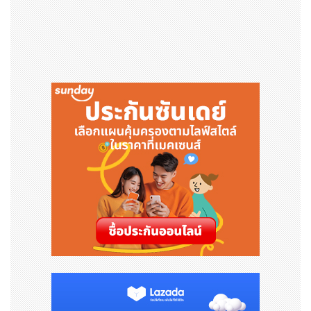
วิทยาลัยดุสิตธานี มีความพร้อมในทุกมิติ ไม่ว่าจะเป็นทางด้าน
วิชาการ การส่งเสริมกิจกรรม ความพร้อมในสิ่งอำนวยความ
สะดวก อาคารและสถานที่ ที่ถูกจัดเตรียมไว้ให้กับนักศึกษาและ
บุคคลทั่วไปที่เข้ามาใช้บริการในด้านต่าง ๆ
สอบถามข้อมูลเพิ่มเติม กรุณาติดต่อสำนักประชาสัมพันธ์ โทร
ศัพท์ 02 721 7811 - 3 อีเมล pr.pr@dtc.ac.th