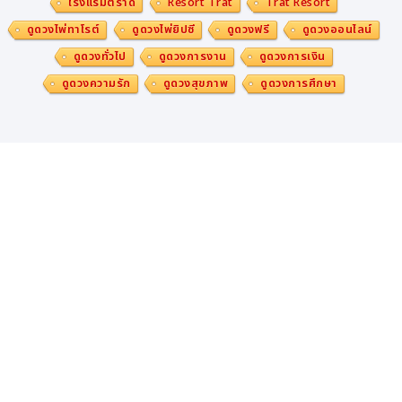
โรงแรมตราด
Resort Trat
Trat Resort
ดูดวงไพ่ทาโรต์
ดูดวงไพ่ยิปซี
ดูดวงฟรี
ดูดวงออนไลน์
ดูดวงทั่วไป
ดูดวงการงาน
ดูดวงการเงิน
ดูดวงความรัก
ดูดวงสุขภาพ
ดูดวงการศึกษา