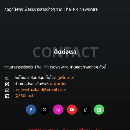
กดถูกใจเพจเพื่อรับข่าวสารต่างๆ จาก Thai PR Newswire
CONTACT
ติดต่อเรา
ท่านสามารถติดต่อ Thai PR Newswire ผ่านช่องทางต่างๆ ดังนี้
ลงโฆษณาสนับสนุนเว็บไซต์
ดูเพิ่มเติม!
ฝากข่าวประชาสัมพันธ์
ดูเพิ่มเติม!
prnewsthailand@gmail.com
@630dauhl
บอทล่าสุด Google (66.249.79.137) วันนี้ เวลา 15.20 น.