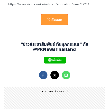
มารถแบ่งกันเป็นห้องประชุมเล็กได้ตามความเหมาะสมสำหรับ
งานสัมมนาหรือเวิร์คช็อปขนาดเล็กให้ประสบความสำเร็จได้ โ
คัดลอก
ดยสถานที่จัดงานประชุมแห่งนี้ยังมีความพร้อมทั้งในด้านเทค
โนโลยีภาพต่าง ๆ สำหรับงานประชุมอีกด้วย
ด้วยพันธกิจหลักของสำนักงานส่งเสริมการจัดประชุมและนิทร
"ข่าวประชาสัมพันธ์ ทันทุกกระแส" กับ
รศการ (องค์การมหาชน( หรือ สสปน. (TCEB) ในการกำหนด
@PRNewsThailand
มาตรฐานและรับรองคุณภาพของผู้ประกอบธุรกิจการจัดประชุ
มนานาชาติ การท่องเที่ยวเพื่อเป็นรางวัล และการจัดนิทรรศ
การในประเทศไทย เพื่อมุ่งเน้นการสร้างรากฐานที่มั่นคงและคุ
ณภาพให้กับภาคการบริการให้สามารถแข่งขันได้อย่างมีประสิ
ทธิภาพและประสบความสำเร็จในตลาดโลก ยังมีการวางเป้าห
มายหลักในการเพิ่มรายได้และยกระดับประเทศไทยในฐานะศูน
ย์กลางการจัดงานและกิจกรรมทางธุรกิจในภูมิภาค
เอเชีย จึงได้ดำเนินการส่งเสริมให้สถานประกอบการที่เป็นศูน