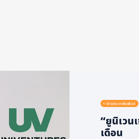
ข่าวประชาสัมพันธ์
“ยูนิเวน
เดือน