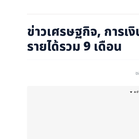
ภาษาจีน
ภาษาญี่ปุ่น
ข่าวเศรษฐกิจ, การเงิน
รายได้รวม 9 เดือน
ช