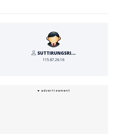
SUTTIRUNGSRI...
115.87.26.16