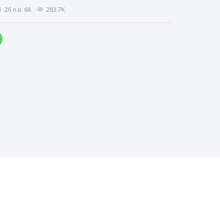
26 ก.ย. 68
283.7K