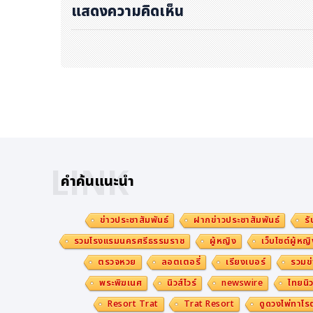
แสดงความคิดเห็น
LINK
คำค้นแนะนำ
ข่าวประชาสัมพันธ์
ฝากข่าวประชาสัมพันธ์
รั
รวมโรงแรมนครศรีธรรมราช
ผู้หญิง
เว็บไซต์ผู้หญิ
ตรวจหวย
ลอตเตอรี่
เรียงเบอร์
รวมข่
พระพิฆเนศ
นิวส์ไวร์
newswire
ไทยนิว
Resort Trat
Trat Resort
ดูดวงไพ่ทาโรต