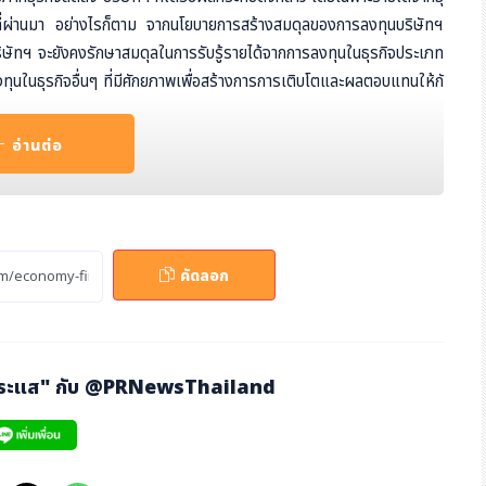
งปีที่ผ่านมา อย่างไรก็ตาม จากนโยบายการสร้างสมดุลของการลงทุนบริษัทฯ
 บริษัทฯ จะยังคงรักษาสมดุลในการรับรู้รายได้จากการลงทุนในธุรกิจประเภท
ลงทุนในธุรกิจอื่นๆ ที่มีศักยภาพเพื่อสร้างการการเติบโตและผลตอบแทนให้กั
อ่านต่อ
ะค่าใช้จ่ายไปพร้อมกับการปฏิรูปองค์กร (TRANSFORMATION) เพื่อให้มีประ
ากรเพื่อเพิ่มมูลค่าของธุรกิจ และสร้างผลตอบแทนที่ยั่งยืนอย่างต่อเนื่อ
คัดลอก
กระแส" กับ
@PRNewsThailand