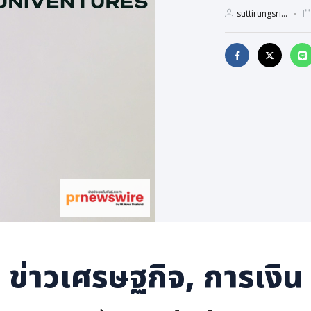
suttirungsri...
ข่าวเศรษฐกิจ, การเงิน