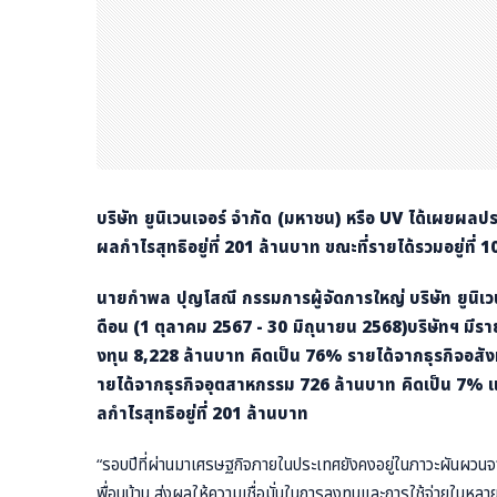
บริษัท ยูนิเวนเจอร์ จำกัด (มหาชน) หรือ
UV ได้เผยผลประ
ผลกำไรสุทธิอยู่ที่ 201 ล้านบาท ขณะที่รายได้รวมอยู่ที่
นายกำพล ปุญโสณี กรรมการผู้จัดการใหญ่ บริษัท ยูนิเว
ดือน (1 ตุลาคม 2567 - 30 มิถุนายน 2568)บริษัทฯ มีร
งทุน 8,228 ล้านบาท คิดเป็น 76% รายได้จากธุรกิจอสังหา
ายได้จากธุรกิจอุตสาหกรรม 726 ล้านบาท คิดเป็น 7% แ
ลกำไรสุทธิอยู่ที่ 201 ล้านบาท
“รอบปีที่ผ่านมาเศรษฐกิจภายในประเทศยังคงอยู่ในภาวะผันผวน
พื่อนบ้าน ส่งผลให้ความเชื่อมั่นในการลงทุนและการใช้จ่ายในหล