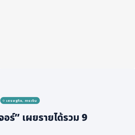
เศรษฐกิจ, การเงิน
เจอร์” เผยรายได้รวม 9