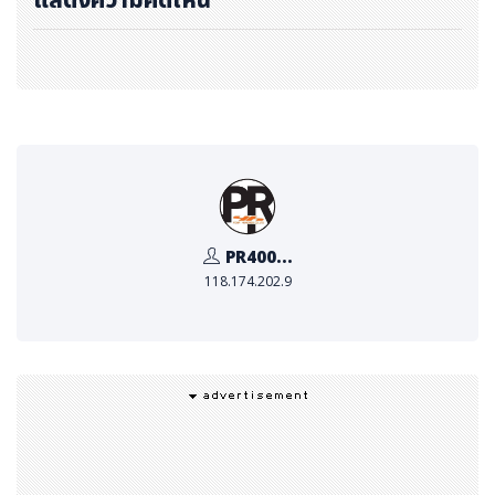
PR400...
118.174.202.9