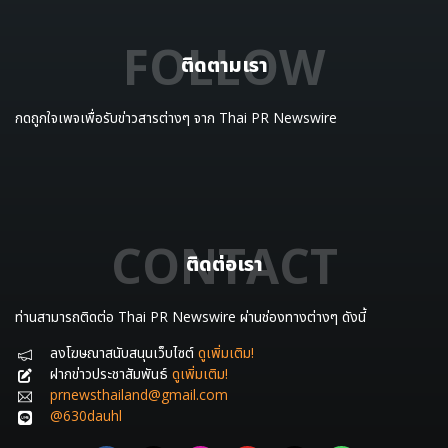
FOLLOW
ติดตามเรา
กดถูกใจเพจเพื่อรับข่าวสารต่างๆ จาก Thai PR Newswire
CONTACT
ติดต่อเรา
ท่านสามารถติดต่อ Thai PR Newswire ผ่านช่องทางต่างๆ ดังนี้
ลงโฆษณาสนับสนุนเว็บไซต์
ดูเพิ่มเติม!
ฝากข่าวประชาสัมพันธ์
ดูเพิ่มเติม!
prnewsthailand@gmail.com
@630dauhl