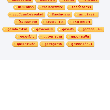
ไทยนิวส์ไวร์
thainewswire
จองตั๋วรถทัวร์
จองตั๋วรถทัวร์ออนไลน์
รีสอร์ทตราด
ตราดรีสอร์ท
โรงแรมตราด
Resort Trat
Trat Resort
ดูดวงไพ่ทาโรต์
ดูดวงไพ่ยิปซี
ดูดวงฟรี
ดูดวงออนไลน์
ดูดวงทั่วไป
ดูดวงการงาน
ดูดวงการเงิน
ดูดวงความรัก
ดูดวงสุขภาพ
ดูดวงการศึกษา