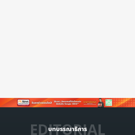
EDITORIAL
บทบรรณาธิการ