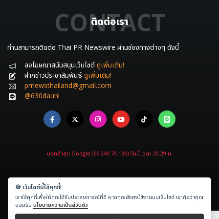
CONTACT
ติดต่อเรา
ท่านสามารถติดต่อ Thai PR Newswire ผ่านช่องทางต่างๆ ดังนี้
ลงโฆษณาสนับสนุนเว็บไซต์
ดูเพิ่มเติม!
ฝากข่าวประชาสัมพันธ์
ดูเพิ่มเติม!
prnewsthailand@gmail.com
@630dauhl
บอทล่าสุด Google (66.249.79.136) วันนี้ เวลา 20.29 น.
🍪 เว็บไซต์นี้ใช้คุกกี้!
เราใช้คุกกี้เพื่อให้คุณได้รับประสบการณ์ที่ดี หากคุณยังคงใช้งานบนเว็บไซต์ เราถือว่าคุณ
Copyright © 2021-2026
ข่าวประชาสัมพันธ์.com
All rights reserved.
ยอมรับ
นโยบายความเป็นส่วนตัว
Powered by
Amethyst Digital