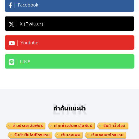
Facebook
X (Twitter)
Youtube
LINE
LINK
คำค้นแนะนำ
ข่าวประชาสัมพันธ์
ฝากข่าวประชาสัมพันธ์
รับทำเว็บไซต์
รับทำเว็บไซต์โรงแรม
เว็บเซลเพจ
เว็บเซลเพจโรงแรม