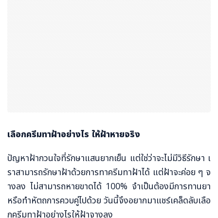
เลือกครีมทาฝ้าอย่างไร ให้ฝ้าหายจริง
ปัญหาฝ้ากวนใจที่รักษาแสนยากเย็น แต่ใช่ว่าจะไม่มีวิธีรักษา เ
ราสามารถรักษาฝ้าด้วยการทาครีมทาฝ้าได้ แต่ฝ้าจะค่อย ๆ จ
างลง ไม่สามารถหายขาดได้ 100% จำเป็นต้องมีการทานยา
หรือทำหัตถการควบคู่ไปด้วย วันนี้จึงอยากมาแชร์เคล็ดลับเลือ
กครีมทาฝ้าอย่างไรให้ฝ้าจางลง