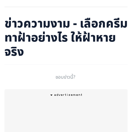
ภาษาจีน
ภาษาญี่ปุ่น
ข่าวความงาม - เลือกครีม
ทาฝ้าอย่างไร ให้ฝ้าหาย
จริง
ชอบข่าวนี้?