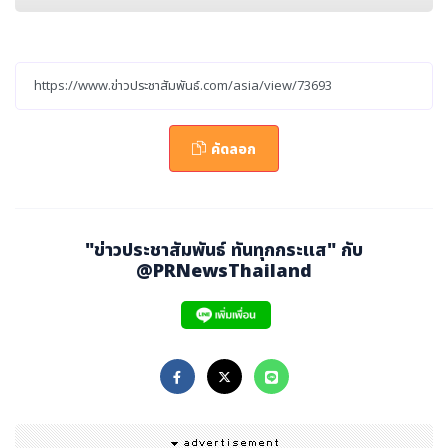
OCBC Bank (สิงคโปร์), Banco do Brasil (บราซิล), Fon
ePay (เนปาล) และ Bluecode (ออสเตรีย)
การลงนามครั้งนี้นับเป็นหนึ่งในความสำเร็จสำคัญของการปร
ะชุมพันธมิตรระดับโลก ประจำปี 2568 ของยูเนี่ยนเพย์ (Unio
คัดลอก
nPay Global Partners Conference 2025) ภายใต้หัวข้
อ “นวัตกรรมการชำระเงินแบบเปิด แบ่งปันความสำเร็จในการ
เชื่อมโยงการชำระเงิน” งานนี้ได้รวบรวมผู้แทนจาก 72 องค์ก
รทั่วโลก รวมถึงธนาคารกลาง ธนาคารพาณิชย์ และสถาบันกา
"ข่าวประชาสัมพันธ์ ทันทุกกระแส" กับ
รชำระเงิน มาร่วมเป็นสักขีพยานของความก้าวหน้าที่เกิดขึ้นใน
@PRNewsThailand
วงกว้าง
เชื่อมโยงข้ามพรมแดน: สร้างเครือข่ายการชำระเงินที่เชื่อ
มถึงกันทั่วโลก
ท่ามกลางพลวัตทางการค้าและเศรษฐกิจโลกที่เปลี่ยนแปลงอ