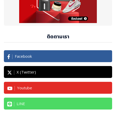
าบรื่นและคุ้มค่ายิ่งขึ้น พร้อมกับให้คำมั่นว่า HSBC จะยังคงร่ว
มมือกับยูเนี่ยนเพย์อย่างต่อเนื่องเพื่อยกระดับการเชื่อมโยงกา
รชำระเงินให้ดียิ่งขึ้น
ในการประชุมครั้งนี้ คุณกัว ต้าหยง รองประธานกรรมการและ
ติดตามเรา
กรรมการผู้จัดการของไชน่า ยูเนี่ยนเพย์ ได้ประกาศโครงการ
ความร่วมมือด้านการชำระเงินแบบเปิด (Joint Initiative o
n Open Payments) โดยมีสถาบัน 72 แห่งให้คำมั่นว่าจะร่
Facebook
วมกันพัฒนาเครือข่ายการชำระเงินระดับโลกที่เชื่อมถึงกันและ
สร้างคุณค่าร่วมกัน โดยยึดมั่นในหลักความเปิดกว้าง ประโยช
X (Twitter)
น์ร่วมกัน ความสอดคล้องกับมาตรฐาน ความมั่นคงปลอดภัย
และการกำกับดูแลอย่างรอบคอบ
Youtube
เพื่ออนาคต: นำ AI มาปรับใช้ในระบบการชำระเงิน
LINE
ประสิทธิภาพและความมั่นคงปลอดภัยถือเป็นสองเสาหลักของ
ระบบการชำระเงินที่ต้องให้ความสำคัญอย่างเท่าเทียมกัน แม้