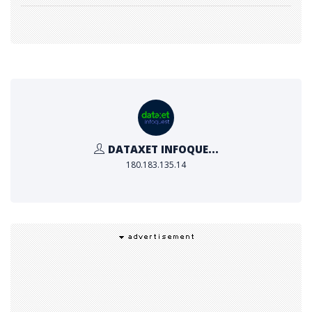
ะยาว ยูเนี่ยนเพย์จึงมุ่งมั่นสร้างความร่วมมือที่เอื้อประโยชน์ต่
อทุกฝ่าย ด้วยการผสานจุดแข็งของทั้งผู้ออกบัตรและผู้รับชำ
ระเงิน เพื่อส่งเสริมการเติบโตร่วมกันของอุตสาหกรรม พร้อม
กับกระจายผลประโยชน์อย่างเป็นธรรมและทั่วถึง
สร้างคุณค่าร่วมกัน: พัฒนา New Four-Party Model
ที่เปิดกว้างและครอบคลุม
DATAXET INFOQUE...
เพื่อให้สอดรับกับการพัฒนาอย่างต่อเนื่องของอุตสาหกรรมก
180.183.135.14
ารชำระเงิน ยูเนี่ยนเพย์ได้พัฒนา New Four-Party Mode
l ที่มีความเปิดกว้างและครอบคลุมมากยิ่งขึ้น โดยผสานการเชื่
อมโยงทั้งในรูปแบบทวิภาคีและพหุภาคี พร้อมขยายขอบเขตให้
ครอบคลุมผู้มีส่วนร่วมในระบบนิเวศการชำระเงินที่หลากหลาย
ซึ่งรวมถึงผู้ให้บริการบัญชี (เช่น ผู้ให้บริการวอลเล็ต) ผู้ผลิตอุ
ปกรณ์มือถือ ผู้รับชำระเงิน (เช่น ผู้ให้บริการรับชำระเงินผ่านบั
ตร) และผู้ให้บริการระบบรวบรวมการชำระเงิน