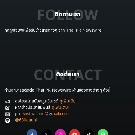
FOLLOW
ติดตามเรา
กดถูกใจเพจเพื่อรับข่าวสารต่างๆ จาก Thai PR Newswire
CONTACT
ติดต่อเรา
ท่านสามารถติดต่อ Thai PR Newswire ผ่านช่องทางต่างๆ ดังนี้
ลงโฆษณาสนับสนุนเว็บไซต์
ดูเพิ่มเติม!
ฝากข่าวประชาสัมพันธ์
ดูเพิ่มเติม!
prnewsthailand@gmail.com
@630dauhl